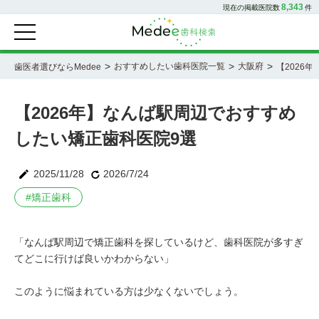
8,343
現在の掲載医院数
件
>
>
>
おすすめしたい歯科医院一覧
大阪府
歯医者選びならMedee
【2026
【2026年】なんば駅周辺でおすすめ
したい矯正歯科医院9選
2025/11/28
2026/7/24
#
矯正歯科
「なんば駅周辺で矯正歯科を探しているけど、歯科医院が多すぎ
てどこに行けば良いかわからない」
このように悩まれている方は少なくないでしょう。