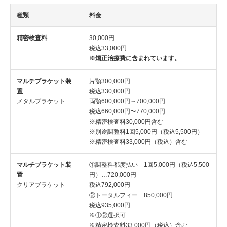
種類
料金
精密検査料
30,000円
税込33,000円
※矯正治療費に含まれています。
マルチブラケット装
片顎300,000円
置
税込330,000円
メタルブラケット
両顎600,000円～700,000円
税込660,000円〜770,000円
※精密検査料30,000円含む
※別途調整料1回5,000円（税込5,500円）
※精密検査料33,000円（税込）含む
マルチブラケット装
①調整料都度払い 1回5,000円（税込5,500
置
円）…720,000円
クリアブラケット
税込792,000円
②トータルフィー…850,000円
税込935,000円
※①②選択可
※精密検査料33,000円（税込）含む