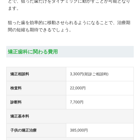
とで、狙った歯だけをダイナミックに動かすことが可能となり
ます。
狙った歯を効率的に移動させられるようになることで、治療期
間の短縮も期待できるでしょう。
矯正歯科に関わる費用
矯正相談料
3,300円(初診ご相談時)
検査料
22,000円
診断料
7,700円
矯正基本料
子供の矯正治療
385,000円