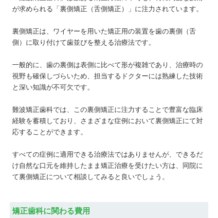
が求められる「裏側矯正（舌側矯正）」に注力されています。
裏側矯正は、ワイヤーを用いた矯正用の装置を歯の裏側（舌
側）に取り付けて歯並びを整える治療法です。
一般的に、歯の裏側は表側に比べて形が複雑であり、治療時の
視野も確保しづらいため、担当するドクターには熟練した技術
と深い知識が不可欠です。
難波矯正歯科では、この裏側矯正に注力することで豊富な臨床
経験を蓄積しており、さまざまな症例において裏側矯正にて対
応することができます。
すべての症例に適用できる治療法ではありませんが、できるだ
け自然な口元を維持したまま矯正治療を受けたい方は、同院に
て裏側矯正について相談してみると良いでしょう。
矯正歯科に関わる費用