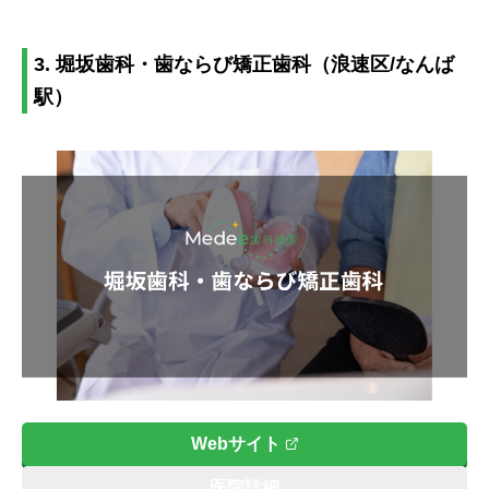
3. 堀坂歯科・歯ならび矯正歯科（浪速区/なんば
駅）
Webサイト
医院詳細