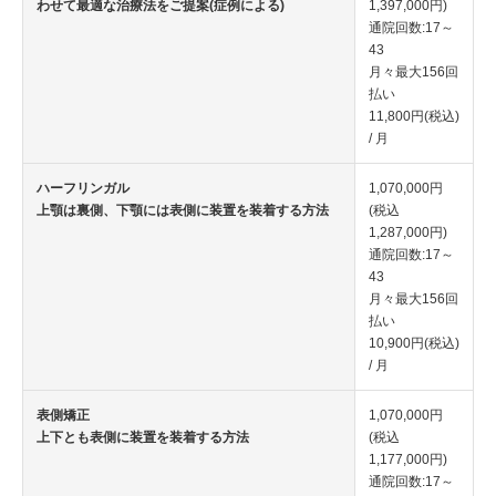
わせて最適な治療法をご提案(症例による)
1,397,000円)
通院回数:17～
43
月々最大156回
払い
11,800円(税込)
/ 月
ハーフリンガル
1,070,000円
上顎は裏側、下顎には表側に装置を装着する方法
(税込
1,287,000円)
通院回数:17～
43
月々最大156回
払い
10,900円(税込)
/ 月
表側矯正
1,070,000円
上下とも表側に装置を装着する⽅法
(税込
1,177,000円)
通院回数:17～