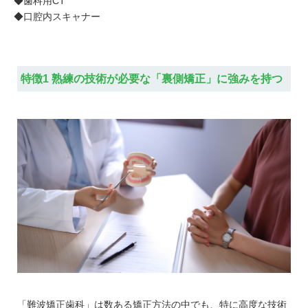
◆歯科用CT
◆口腔内スキャナー
特徴1 熟練の技術が必要な「裏側矯正」に強みを持つ
「難波矯正歯科」は数ある矯正方法の中でも、特に高度な技術