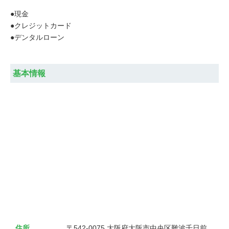
●現金
●クレジットカード
●デンタルローン
基本情報
住所
〒542-0075 大阪府大阪市中央区難波千日前