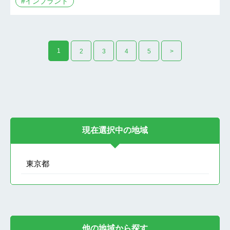
#
インプラント
1
2
3
4
5
>
現在選択中の地域
東京都
他の地域から探す