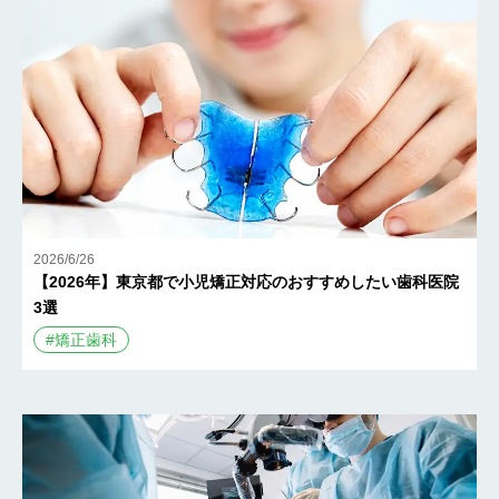
2026/6/26
【2026年】東京都で小児矯正対応のおすすめしたい歯科医院
3選
#
矯正歯科