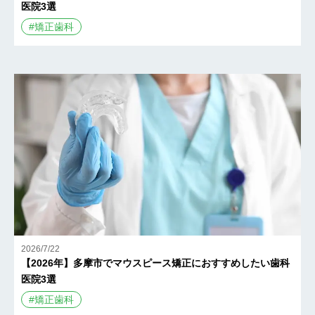
医院3選
#
矯正歯科
2026/7/22
【2026年】多摩市でマウスピース矯正におすすめしたい歯科
医院3選
#
矯正歯科