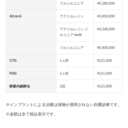
フルジルコニア
¥5,280,000
All on 6
アクリルレジン
¥3,850,000
アクリルレジン ジ
¥4,246,000
ルコニア teeth
フルジルコニア
¥5,940,000
CTG
1ヵ所
¥121,000
FGG
1ヵ所
¥121,000
静脈内鎮静法
1回
¥121,000
※インプラントによる治療は保険が適用されない自費診療です。
※金額は全て税込表示です。