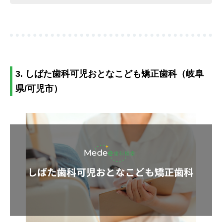
3. しばた歯科可児おとなこども矯正歯科（岐阜
県/可児市）