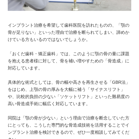
インプラント治療を希望して歯科医院を訪れたものの、「顎の
骨が足りない」といった理由で治療を断られてしまい、諦めか
けている方もいるのではないでしょうか。
「おくだ歯科・矯正歯科」では、このように顎の骨の量に課題
を抱える患者様に対して、骨を補い増やすための「骨造成」に
対応しています。
具体的な術式としては、骨の幅や高さを再生させる「GBR法」
をはじめ、上顎の骨の厚みを大幅に補う「サイナスリフト」
や、比較的負担の少ない「ソケットリフト」といった難易度の
高い骨造成手術に幅広く対応しています。
同院は「顎の骨が少ない」という理由で治療を断念していた方
にとっても、こうした専門的な骨造成技術を活用することでイ
ンプラント治療を検討できるので、ぜひ一度相談してみてくだ