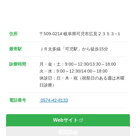
住所
〒509-0214 岐阜県可児市広見２３５３−１
最寄駅
ＪＲ太多線「可児駅」から徒歩15分
診療時間
月・金・土：9:00～12:30/13:30～18:00

火・水：9:00～12:30/14:00～18:00

休診日：日・木・祝（祝祭日のある週は木曜
電話番号
0574-42-8133
Webサイト
医院詳細