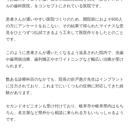
ルの歯科医院」をコンセプトにされている医院です。
患者さんが通いやすい医院づくりのため、開院前におよそ600人
の方にアンケートをおこない、その結果で得られたマイナスな意
見をひとつずつ払拭できるよう工夫して医院作りをしたとのこと
です。
このように患者さんが通いたくなるよう追及された院内で、虫歯
や歯周病治療、歯列矯正やホワイトニングなど幅広い治療が受け
られます。
数ある診療科目のなかでも、院長の折戸惠介先生はインプラント
に注力されており、これまでにいくつもの症例に対応してきた経
験があります。
セカンドオピニオンも受け付けており、岐阜市や岐阜県内はもち
ろん、名古屋など県外から相談に来られる方もいらっしゃるよう
です。