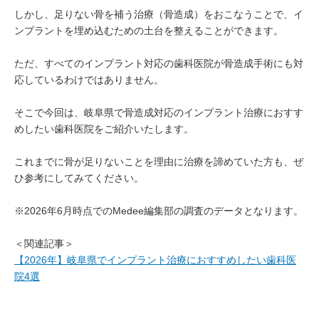
しかし、足りない骨を補う治療（骨造成）をおこなうことで、イ
ンプラントを埋め込むための土台を整えることができます。
ただ、すべてのインプラント対応の歯科医院が骨造成手術にも対
応しているわけではありません。
そこで今回は、岐阜県で骨造成対応のインプラント治療におすす
めしたい歯科医院をご紹介いたします。
これまでに骨が足りないことを理由に治療を諦めていた方も、ぜ
ひ参考にしてみてください。
※2026年6月時点でのMedee編集部の調査のデータとなります。
＜関連記事＞
【2026年】岐阜県でインプラント治療におすすめしたい歯科医
院4選