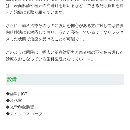
は、表面麻酔や極細の注射針を用いるなど、できるだけ負担を抑
えた治療にも取り組んでいます。
さらに、歯科治療そのものに強い恐怖心がある方に対しては静脈
内鎮静法にも対応しており、うたた寝をしているようなリラック
スした状態で治療を受けることが可能です。
このように同院は、幅広い治療対応力と患者様の不安を考慮した
診療をおこなっている歯科医院となっています。
設備
◆歯科用CT
◆オペ室
◆光学印象装置
◆マイクロスコープ