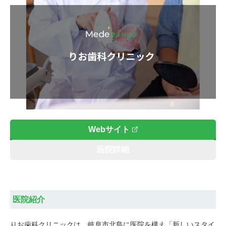
Webサイト
医院詳細
医院紹介
りお歯科クリニックは、岐阜市北島に医院を構え「新しいスタイ