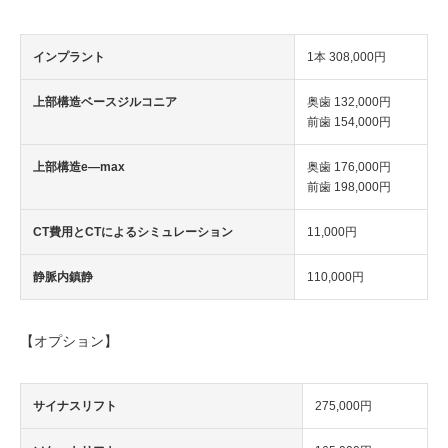
インプラント
1本 308,000円
上部構造ベースジルコニア
奥歯 132,000円
前歯 154,000円
上部構造e―max
奥歯 176,000円
前歯 198,000円
CT費用とCTによるシミュレーション
11,000円
静脈内鎮静
110,000円
【オプション】
サイナスリフト
275,000円