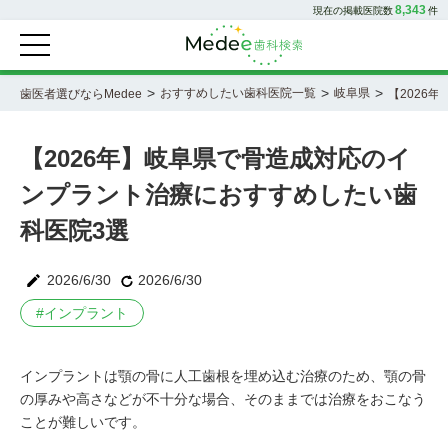
8,343
現在の掲載医院数
件
>
>
>
おすすめしたい歯科医院一覧
岐阜県
歯医者選びならMedee
【2026
【2026年】岐阜県で骨造成対応のイ
ンプラント治療におすすめしたい歯
科医院3選
2026/6/30
2026/6/30
#
インプラント
インプラントは顎の骨に人工歯根を埋め込む治療のため、顎の骨
の厚みや高さなどが不十分な場合、そのままでは治療をおこなう
ことが難しいです。