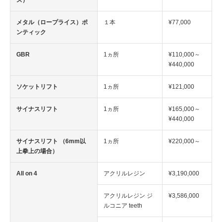
ス）
メタル（ロープライス）ポ
１本
¥77,000
ンティック
GBR
1ヵ所
¥110,000～
¥440,000
ソケットリフト
1ヵ所
¥121,000
サイナスリフト
1ヵ所
¥165,000～
¥440,000
サイナスリフト （6mm以
1ヵ所
¥220,000～
上拳上の場合）
All on 4
アクリルレジン
¥3,190,000
アクリルレジン ジ
¥3,586,000
ルコニア teeth