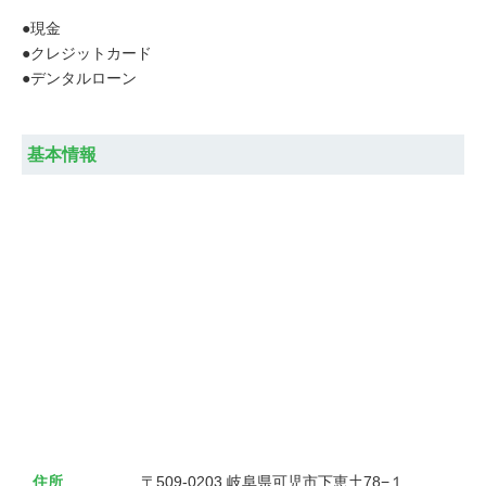
●現金
●クレジットカード
●デンタルローン
基本情報
住所
〒509-0203 岐阜県可児市下恵土78−１