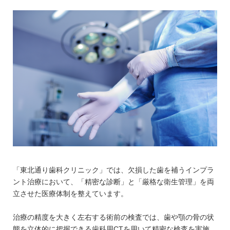
「東北通り歯科クリニック」では、欠損した歯を補うインプラ
ント治療において、「精密な診断」と「厳格な衛生管理」を両
立させた医療体制を整えています。
治療の精度を大きく左右する術前の検査では、歯や顎の骨の状
態を立体的に把握できる歯科用CTを用いて精密な検査を実施。