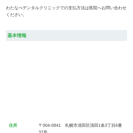
わたなべデンタルクリニックでの支払方法は医院へお問い合わせ
ください。
基本情報
住所
〒004-0841　札幌市清田区清田1条3丁目6番
37号