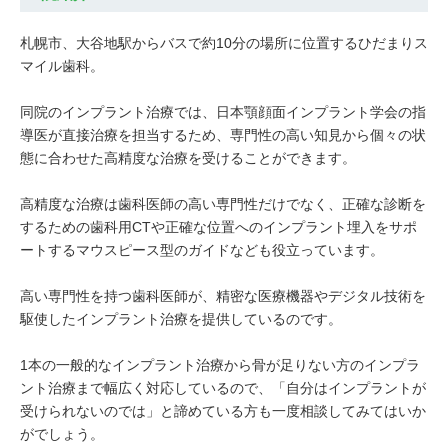
札幌市、大谷地駅からバスで約10分の場所に位置するひだまりス
マイル歯科。
同院のインプラント治療では、日本顎顔面インプラント学会の指
導医が直接治療を担当するため、専門性の高い知見から個々の状
態に合わせた高精度な治療を受けることができます。
高精度な治療は歯科医師の高い専門性だけでなく、正確な診断を
するための歯科用CTや正確な位置へのインプラント埋入をサポ
ートするマウスピース型のガイドなども役立っています。
高い専門性を持つ歯科医師が、精密な医療機器やデジタル技術を
駆使したインプラント治療を提供しているのです。
1本の一般的なインプラント治療から骨が足りない方のインプラ
ント治療まで幅広く対応しているので、「自分はインプラントが
受けられないのでは」と諦めている方も一度相談してみてはいか
がでしょう。