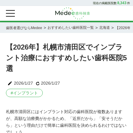
8,343
現在の掲載医院数
件
>
>
>
おすすめしたい歯科医院一覧
北海道
歯医者選びならMedee
【2026
【2026年】札幌市清田区でインプラ
ント治療におすすめしたい歯科医院5
選
2026/1/27
2026/1/27
#
インプラント
札幌市清田区にはインプラント対応の歯科医院が複数あります
が、高額な治療費がかかるため、「近所だから」「安そうだか
ら」という理由だけで簡単に歯科医院を決められるわけではない
でしょう。