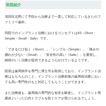
医院紹介
清田区北野にて予防から治療まで一貫して対応しているきたのフ
ァミリー歯科。
同院でのインプラント治療におけるコンセプトは4S（Short・
Simple・Small・Safe）です。
「できるだけ短く（Short）」「シンプル（Simple）」「痛みや
腫れが少ない（Small）」「安全性の高い（Safe）」を重視し、
納得のいく治療が提供できるよう心がけているようです。
院長は歯周病学を専門に博士号を取得しており、インプラント治
療はもちろんのこと、インプラント治療前後の歯周病治療におい
ても高い専門性のもと対応してもらうことができます。
また治療後も、歯周病の専門的な知見を駆使し、インプラント周
囲炎といった口内トラブルを防ぐケアが受けられるでしょう。