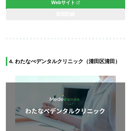
Webサイト
医院詳細
4. わたなべデンタルクリニック（清田区清田）