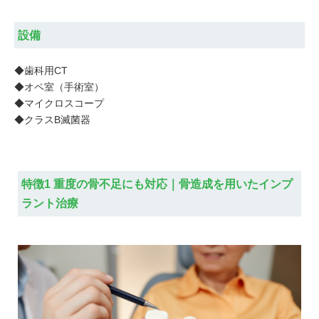
設備
◆歯科用CT
◆オペ室（手術室）
◆マイクロスコープ
◆クラスB滅菌器
特徴1 重度の骨不足にも対応｜骨造成を用いたインプ
ラント治療