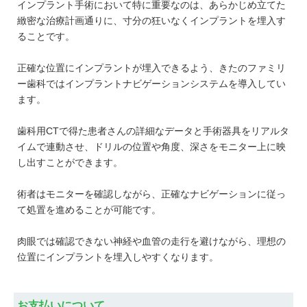
インプラント手術において特に重要なのは、あらかじめ立てた
緻密な治療計画通りに、寸分の狂いなくインプラントを埋入す
ることです。
正確な位置にインプラントが埋入できるよう、きたのファミリ
ー歯科ではインプラントナビゲーションシステムを導入してい
ます。
歯科用CTで得た患者さんの詳細なデータと手術器具をリアルタ
イムで連動させ、ドリルの位置や角度、深さをモニター上に映
し出すことができます。
術者はモニターを確認しながら、正確なナビゲーションに従っ
て処置を進めることが可能です。
肉眼では確認できない神経や血管の走行を避けながら、理想の
位置にインプラントを埋入しやすくなります。
お支払いについて