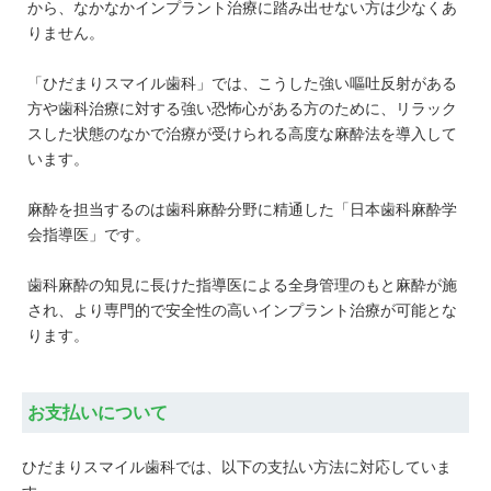
から、なかなかインプラント治療に踏み出せない方は少なくあ
りません。
「ひだまりスマイル歯科」では、こうした強い嘔吐反射がある
方や歯科治療に対する強い恐怖心がある方のために、リラック
スした状態のなかで治療が受けられる高度な麻酔法を導入して
います。
麻酔を担当するのは歯科麻酔分野に精通した「日本歯科麻酔学
会指導医」です。
歯科麻酔の知見に長けた指導医による全身管理のもと麻酔が施
され、より専門的で安全性の高いインプラント治療が可能とな
ります。
お支払いについて
ひだまりスマイル歯科では、以下の支払い方法に対応していま