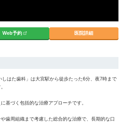
Web予約
医院詳細
宮いしはた歯科」は大宮駅から徒歩たった6分、夜7時まで
す。
えに基づく包括的な治療アプローチです。
せや歯周組織まで考慮した総合的な治療で、長期的な口