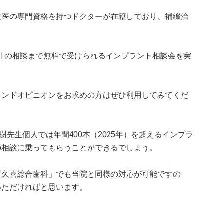
定医の専門資格を持つドクターが在籍しており、補綴治
針の相談まで無料で受けられるインプラント相談会を実
カンドオピニオンをお求めの方はぜひ利用してみてくだ
樹先生個人では年間400本（2025年）を超えるインプラ
の相談に乗ってもらうことができるでしょう。
「久喜総合歯科」でも当院と同様の対応が可能ですの
いただければと思います。