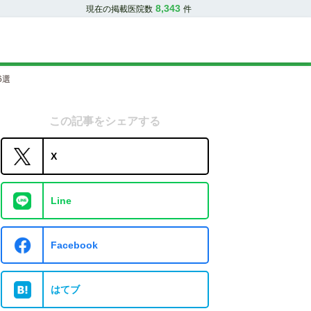
8,343
現在の掲載医院数
件
6選
この記事をシェアする
X
Line
Facebook
はてブ