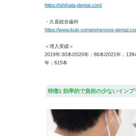
https://ishihata-dental.com/
・久喜総合歯科
https://www.kuki-comprehensive-dental.co
＜埋入実績＞
2019年:30本/2020年：86本/2021年：139
年：615本
特徴1 効率的で負担の少ないイン