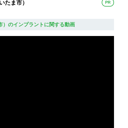
さいたま市）
PR
市）のインプラントに関する動画