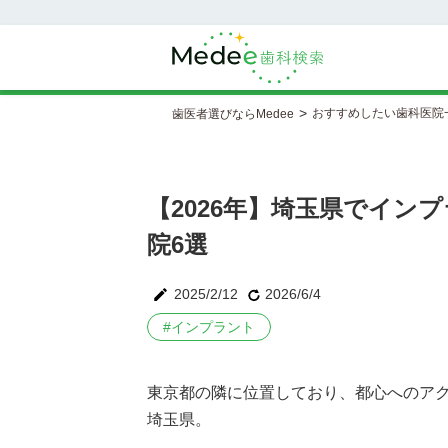
>
おすすめしたい歯科医院
歯医者選びならMedee
【2026年】埼玉県でイン
院6選
2025/2/12
2026/6/4
#
インプラント
東京都の隣に位置しており、都心へのア
埼玉県。