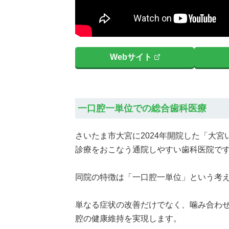
Webサイト
一口腔一単位での総合歯科医療
さいたま市大宮に2024年開院した「大
診療をおこなう通院しやすい歯科医院で
同院の特徴は「一口腔一単位」という考
単なる症状の改善だけでなく、噛み合わ
腔の健康維持を実現します。