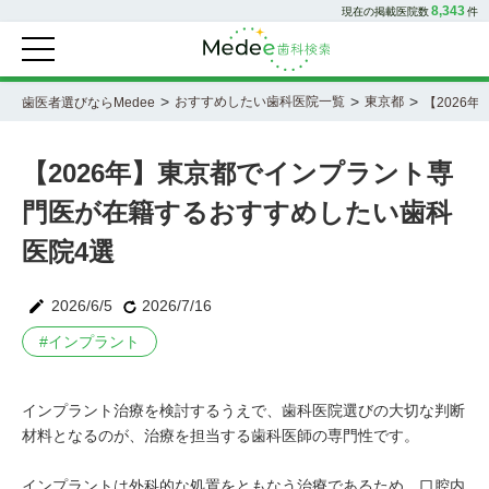
8,343
現在の掲載医院数
件
>
>
>
おすすめしたい歯科医院一覧
東京都
歯医者選びならMedee
【2026
【2026年】東京都でインプラント専
門医が在籍するおすすめしたい歯科
医院4選
2026/6/5
2026/7/16
#
インプラント
インプラント治療を検討するうえで、歯科医院選びの大切な判断
材料となるのが、治療を担当する歯科医師の専門性です。
インプラントは外科的な処置をともなう治療であるため、口腔内