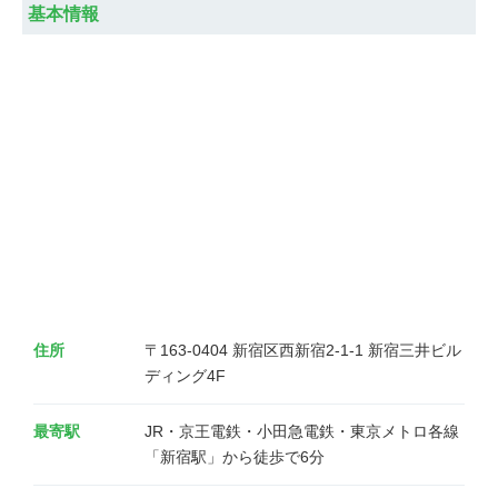
基本情報
住所
〒163-0404 新宿区西新宿2-1-1 新宿三井ビル
ディング4F
最寄駅
JR・京王電鉄・小田急電鉄・東京メトロ各線
「新宿駅」から徒歩で6分