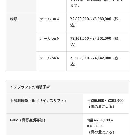
ます。
総額
オール on 4
¥2,820,000～¥3,960,000（税
込）
オール on 5
¥3,161,000～¥4,301,000（税
込）
オール on 6
¥3,502,000～¥4,642,000（税
込）
インプラントの補助手術
上顎洞底挙上術（サイナスリフト）
＋¥66,000～¥363,000
（骨の量による）
GBR（骨再生誘導法）
1歯＋¥66,000～
¥363,000
（骨の量による）