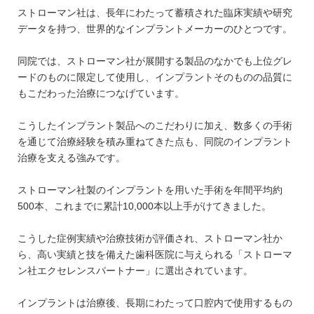
ストローマン社は、長年にわたって蓄積された臨床実績や研究
データを持つ、世界的なインプラントメーカーのひとつです。
同院では、ストローマン社が展開する製品のなかでも上位グレ
ードのものに限定して使用し、インプラントそのものの品質に
もこだわった治療につなげています。
こうしたインプラント製品へのこだわりに加え、数多くの手術
を通じて治療経験を積み重ねてきた点も、同院のインプラント
治療を支える強みです。
ストローマン社製のインプラントを用いた手術を年間平均約
500本、これまでに累計10,000本以上手がけてきました。
こうした症例実績や治療技術が評価され、ストローマン社か
ら、高い実績と技を備えた歯科医院に与えられる「ストローマ
ン社エクセレンスパートナー」に選出されています。
インプラントは治療後、長期にわたって口腔内で使用するもの