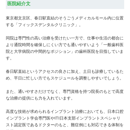
医院紹介文
東京都文京区、春日駅直結のそうごうメディカルモール内に位置
する「フィックスデンタルクリニック」。
同院は専門性の高い治療を受けたい一方で、仕事や生活の都合に
より通院時間を確保しにくい方でも通いやすいよう「一般歯科医
院と大学病院の中間的なポジション」の歯科医院を目指していま
す。
春日駅直結というアクセスの良さに加え、土日も診療しているた
め、平日に忙しい方でもスケジュールを調整しやすいでしょう。
また、通いやすさだけでなく、専門資格を持つ院長のもとで高度
な治療の提供にも力を入れています。
高度な技術が求められるインプラント治療においても、日本口腔
インプラント学会専門医やITI日本支部インプラントスペシャリ
スト認定医であるドクターのもと、難症例にも対応できる体制を