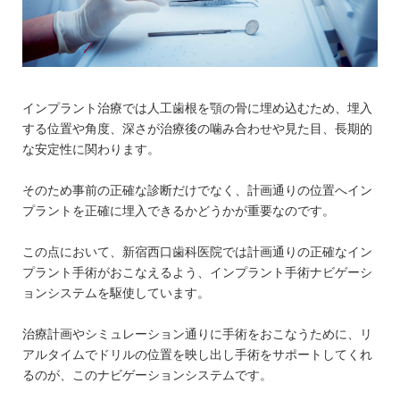
インプラント治療では人工歯根を顎の骨に埋め込むため、埋入
する位置や角度、深さが治療後の噛み合わせや見た目、長期的
な安定性に関わります。
そのため事前の正確な診断だけでなく、計画通りの位置へイン
プラントを正確に埋入できるかどうかが重要なのです。
この点において、新宿西口歯科医院では計画通りの正確なイン
プラント手術がおこなえるよう、インプラント手術ナビゲーシ
ョンシステムを駆使しています。
治療計画やシミュレーション通りに手術をおこなうために、リ
アルタイムでドリルの位置を映し出し手術をサポートしてくれ
るのが、このナビゲーションシステムです。