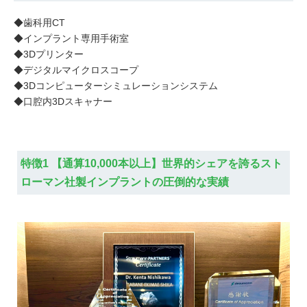
◆歯科用CT
◆インプラント専用手術室
◆3Dプリンター
◆デジタルマイクロスコープ
◆3Dコンピューターシミュレーションシステム
◆口腔内3Dスキャナー
特徴1 【通算10,000本以上】世界的シェアを誇るスト
ローマン社製インプラントの圧倒的な実績