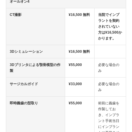
オールオン4
CT撮影
¥16,500 無料
当院でインプ
ラントを契約
されていない
方は¥16,500か
かります。
3Dシミュレーション
¥16,500 無料
3Dプリンタによる顎骨模型の作
¥55,000
必要な場合の
製
み
サージカルガイド
¥33,000
必要な場合の
み
即時義歯の型取り
¥55,000
術前に義歯を
作製してお
き、インプラ
ント手術当日
にインプラン