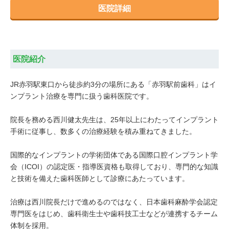
医院詳細
医院紹介
JR赤羽駅東口から徒歩約3分の場所にある「赤羽駅前歯科」はイ
ンプラント治療を専門に扱う歯科医院です。
院長を務める西川健太先生は、25年以上にわたってインプラント
手術に従事し、数多くの治療経験を積み重ねてきました。
国際的なインプラントの学術団体である国際口腔インプラント学
会（ICOI）の認定医・指導医資格も取得しており、専門的な知識
と技術を備えた歯科医師として診療にあたっています。
治療は西川院長だけで進めるのではなく、日本歯科麻酔学会認定
専門医をはじめ、歯科衛生士や歯科技工士などが連携するチーム
体制を採用。