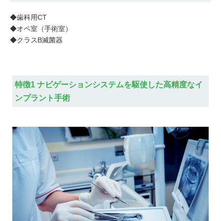
◆歯科用CT
◆オペ室（手術室）
◆クラスB滅菌器
特徴1 ナビゲーションシステムを駆使した高精度なイ
ンプラント手術