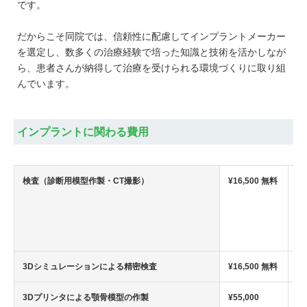
です。
だからこそ同院では、信頼性に配慮してインプラントメーカー
を選定し、数多くの治療経験で培った知識と技術を活かしなが
ら、患者さんが納得して治療を受けられる環境づくりに取り組
んでいます。
インプラントに関わる費用
検査（診断用模型作製・CT撮影）
¥16,500 無料
当
ラ
さ
方
か
3Dシミュレーションによる精密検査
¥16,500 無料
3Dプリンタによる顎骨模型の作製
¥55,000