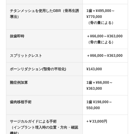
チタンメッシュを使用したGBR（骨再生誘
1歯＋¥495,000～
導法）
¥770,000
（骨の量による）
抜歯即時
＋¥66,000～¥363,000
（骨の量による）
スプリットクレスト
＋¥66,000～¥363,000
ボーンリダクション(顎骨の平坦化)
¥143,000
難症例加算
1歯＋¥66,000～
¥363,000
歯肉移植手術
1歯 ¥198,000～
550,000
サージカルガイドによる手術
+￥33,000円
（インプラント埋入時の位置・方向・確認
機材）