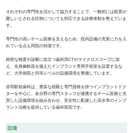
それぞれの専門性を活かして協力することで、一般的には処置が
難しいとされる症例についても対応できる診療体制を整えていま
す。
専門性の高いチーム医療を支えるため、院内設備の充実に力を入
れている点も同院の特徴です。
精密な検査や診断に役立つ歯科用CTやマイクロスコープに加
え、全身麻酔器を備えたインプラント専用手術室を設置するな
ど、大学病院と同等レベルの設備環境を整備しています。
赤羽駅前歯科は、豊富な経験と専門資格を持つインプラントドク
ターを中心に、各分野の専門スタッフが連携するチーム医療と充
実した設備環境を組み合わせ、安全性に配慮した高水準のインプ
ラント治療を提供している歯科医院です。
設備