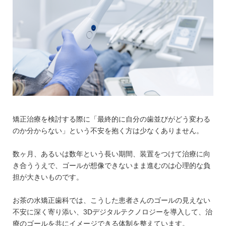
矯正治療を検討する際に「最終的に自分の歯並びがどう変わる
のか分からない」という不安を抱く方は少なくありません。
数ヶ月、あるいは数年という長い期間、装置をつけて治療に向
き合ううえで、ゴールが想像できないまま進むのは心理的な負
担が大きいものです。
お茶の水矯正歯科では、こうした患者さんのゴールの見えない
不安に深く寄り添い、3Dデジタルテクノロジーを導入して、治
療のゴールを共にイメージできる体制を整えています。