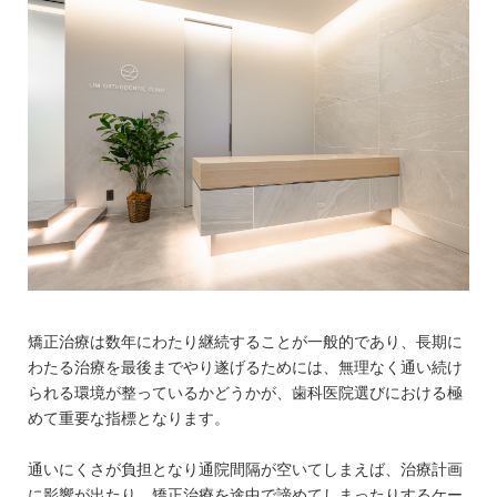
矯正治療は数年にわたり継続することが一般的であり、長期に
わたる治療を最後までやり遂げるためには、無理なく通い続け
られる環境が整っているかどうかが、歯科医院選びにおける極
めて重要な指標となります。
通いにくさが負担となり通院間隔が空いてしまえば、治療計画
に影響が出たり、矯正治療を途中で諦めてしまったりするケー