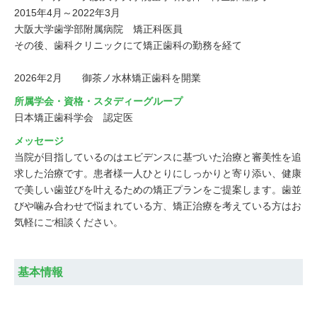
2015年4月～2022年3月	

大阪大学歯学部附属病院　矯正科医員

その後、歯科クリニックにて矯正歯科の勤務を経て

2026年2月	御茶ノ水林矯正歯科を開業
所属学会・資格・スタディーグループ
日本矯正歯科学会　認定医
メッセージ
当院が目指しているのはエビデンスに基づいた治療と審美性を追
求した治療です。患者様一人ひとりにしっかりと寄り添い、健康
で美しい歯並びを叶えるための矯正プランをご提案します。歯並
びや噛み合わせで悩まれている方、矯正治療を考えている方はお
気軽にご相談ください。
基本情報