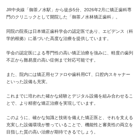
JR中央線「御茶ノ水駅」から徒歩5分、2026年2月に矯正歯科専
門のクリニックとして開院した「御茶ノ水林矯正歯科」。
同院の院長は日本矯正歯科学会の認定医であり、エビデンス（科
学的根拠）に基づいた高度な治療を提供しています。
学会の認定医による専門性の高い矯正治療を強みに、軽度の歯列
不正から難易度の高い症例まで対応可能です。
また、院内には矯正用セファロや歯科用CT、口腔内スキャナー
といった設備も充実。
これまでに培われた確かな経験とデジタル設備を組み合わせるこ
とで、より精密な矯正治療を実現しています。
このように、確かな知識と技術を備えた矯正医と、それを支える
充実した設備環境が整っていることで、機能性と審美性の両立を
目指した質の高い治療が期待できるでしょう。