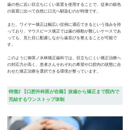
歯の色に近い目立ちにくい装置を使用することで、従来の銀色
の装置に比べて自然に口元へ馴染むのが特徴です。
また、ワイヤー矯正は幅広い症例に適応できるという強みを持
っており、マウスピース矯正では歯の移動が難しいケースであ
っても、見た目に配慮しながら歯並びを整えることが可能で
す。
このように御茶ノ水林矯正歯科では、目立ちにくい矯正治療へ
の対応力が高く、患者さんそれぞれの希望や口腔内の状態に合
わせた矯正治療を選択できる環境が整っています。
特徴2 【口腔外科医が在籍】抜歯から矯正まで院内で
完結するワンストップ体制