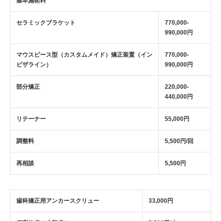
基本施術料
セラミックブラケット
770,000-
990,000円
マウスピース型（カスタムメイド）矯正装置（イン
770,000-
ビザライン）
990,000円
部分矯正
220,000-
440,000円
リテーナー
55,000円
調整料
5,500円/回
再相談
5,500円
歯科矯正用アンカースクリュー
33,000円