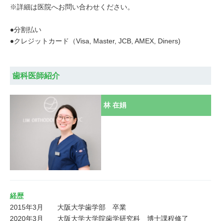
※詳細は医院へお問い合わせください。
●分割払い
●クレジットカード（Visa, Master, JCB, AMEX, Diners)
歯科医師紹介
林 在娟
経歴
2015年3月	大阪大学歯学部　卒業

2020年3月	大阪大学大学院歯学研究科　博士課程修了
