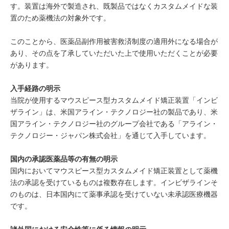
す。装置は海外で製造され、既製品ではなくカスタムメイドな装
置のため薬機法の対象外です。
このことから、医薬品副作用被害救済制度の適用外になる場合が
あり、その点を了承していただいた上で使用いただくことが必要
があります。
入手経路の明示
当院が使用するマウスピース型カスタムメイド矯正装置「インビ
ザライン」は、米国アライン・テクノロジー社の製品であり、米
国アライン・テクノロジー社のグループ会社である「アライン・
テクノロジー・ジャパン株式会社」を通じて入手しています。
国内の承認医薬品等の有無の明示
国内においてマウスピース型カスタムメイド矯正装置として薬機
法の承認を受けているものは複数存在します。インビザラインそ
のものは、日本国内にて薬事承認を受けていない未承認医療機器
です。