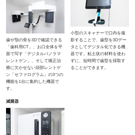
小型のスキャナーで口内を撮
歯や顎の骨を3Dで確認できる
影することで、歯型を3Dデー
「歯科用CT」、お口全体を平
タとしてデジタル化できる機
面で写す「デジタルパノラマ
器です。粘土状の材料を使わ
レントゲン」、そして矯正治
ずに、短時間で歯型を採取す
療に欠かせない頭部レントゲ
ることができます。
ン「セファログラム」の3つの
機能を1台に集約した機器で
す。
滅菌器