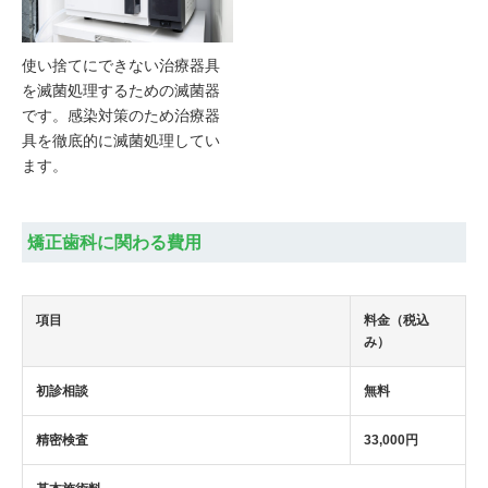
使い捨てにできない治療器具
を滅菌処理するための滅菌器
です。感染対策のため治療器
具を徹底的に滅菌処理してい
矯正歯科に関わる費用
項目
料金（税込
み）
初診相談
無料
精密検査
33,000円