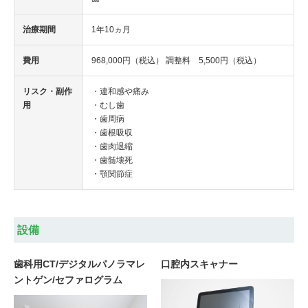
治療期間
1年10ヵ月
費用
968,000円（税込） 調整料 5,500円（税込）
リスク・副作
・違和感や痛み
用
・むし歯
・歯周病
・歯根吸収
・歯肉退縮
・歯髄壊死
・顎関節症
設備
歯科用CT/デジタルパノラマレ
口腔内スキャナー
ントゲン/セファログラム