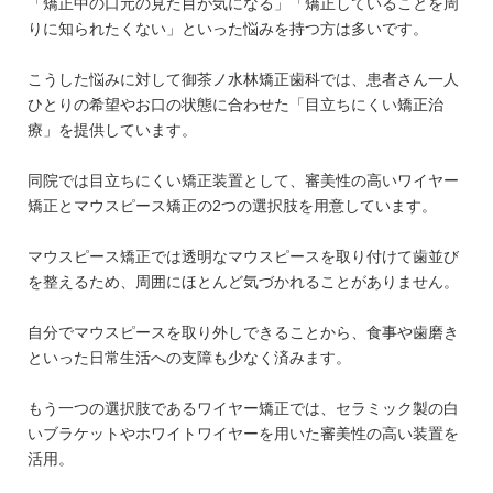
「矯正中の口元の見た目が気になる」「矯正していることを周
りに知られたくない」といった悩みを持つ方は多いです。
こうした悩みに対して御茶ノ水林矯正歯科では、患者さん一人
ひとりの希望やお口の状態に合わせた「目立ちにくい矯正治
療」を提供しています。
同院では目立ちにくい矯正装置として、審美性の高いワイヤー
矯正とマウスピース矯正の2つの選択肢を用意しています。
マウスピース矯正では透明なマウスピースを取り付けて歯並び
を整えるため、周囲にほとんど気づかれることがありません。
自分でマウスピースを取り外しできることから、食事や歯磨き
といった日常生活への支障も少なく済みます。
もう一つの選択肢であるワイヤー矯正では、セラミック製の白
いブラケットやホワイトワイヤーを用いた審美性の高い装置を
活用。