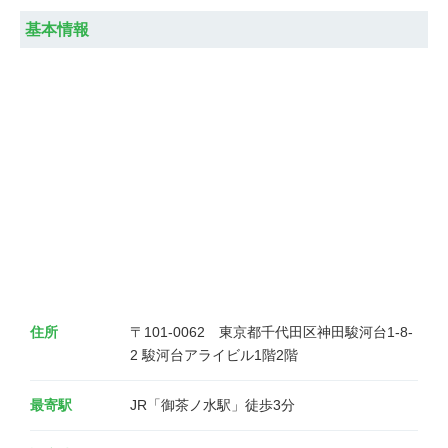
基本情報
住所
〒101-0062　東京都千代田区神田駿河台1-8-
2 駿河台アライビル1階2階
最寄駅
JR「御茶ノ水駅」徒歩3分