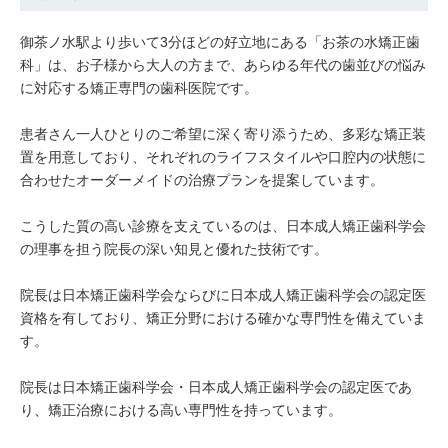
御茶ノ水駅より歩いて3分ほどの好立地にある「お茶の水矯正歯
科」は、お子様から大人の方まで、あらゆる年代の歯並びの悩み
に対応する矯正専門の歯科医院です。
患者さん一人ひとりのご希望に深く寄り添うため、多彩な矯正装
置を用意しており、それぞれのライフスタイルや口腔内の状態に
合わせたオーダーメイドの治療プランを提案しています。
こうした質の高い診療を支えているのは、日本成人矯正歯科学会
の理事を担う院長の深い知見と優れた技術です。
院長は日本矯正歯科学会ならびに日本成人矯正歯科学会の認定医
資格を有しており、矯正分野における確かな専門性を備えていま
す。
院長は日本矯正歯科学会・日本成人矯正歯科学会の認定医であ
り、矯正治療における高い専門性を持っています。