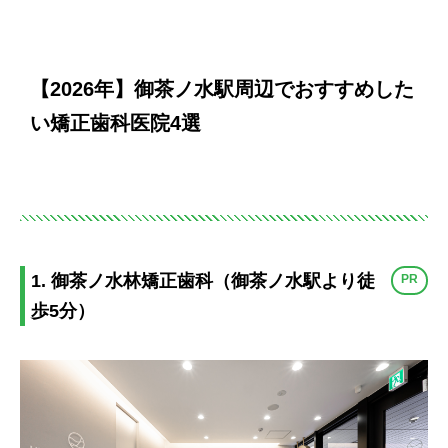
【2026年】御茶ノ水駅周辺でおすすめした
い矯正歯科医院4選
1. 御茶ノ水林矯正歯科（御茶ノ水駅より徒
PR
歩5分）