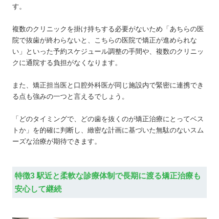
す。
複数のクリニックを掛け持ちする必要がないため「あちらの医
院で抜歯が終わらないと、こちらの医院で矯正が進められな
い」といった予約スケジュール調整の手間や、複数のクリニッ
クに通院する負担がなくなります。
また、矯正担当医と口腔外科医が同じ施設内で緊密に連携でき
る点も強みの一つと言えるでしょう。
「どのタイミングで、どの歯を抜くのが矯正治療にとってベス
トか」を的確に判断し、緻密な計画に基づいた無駄のないスム
ーズな治療が期待できます。
特徴3 駅近と柔軟な診療体制で長期に渡る矯正治療も
安心して継続