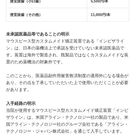
便宜抜歯（小臼歯）
5,500円/本
便宜抜歯（その他）
11,000円/本
未承認医薬品等であることの明示
マウスピース型カスタムメイド矯正装置である「インビザライ
ン」は、日本の薬機法上で承認を受けていない未承認医薬品で
す。装置は海外で製造され、既製品ではなくカスタムメイドな装
置のため薬機法の対象外です。
このことから、医薬品副作用被害救済制度の適用外になる場合が
あり、その点を了承していただいた上で使用いただくことが必要
があります。
入手経路の明示
当院が使用するマウスピース型カスタムメイド矯正装置「インビ
ザライン」は、米国アライン・テクノロジー社の製品であり、米
国アライン・テクノロジー社のグループ会社である「アライン・
テクノロジー・ジャパン株式会社」を通じて入手しています。