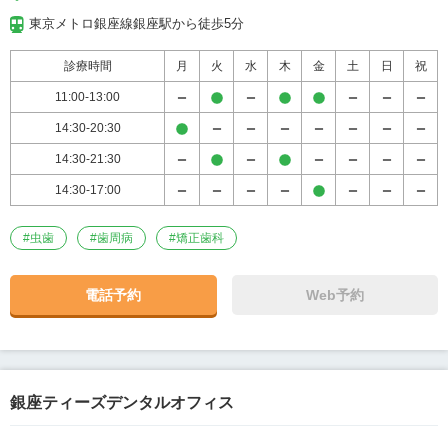
東京メトロ銀座線銀座駅から徒歩5分
診療時間
月
火
水
木
金
土
日
祝
11:00-13:00
14:30-20:30
14:30-21:30
14:30-17:00
#
虫歯
#
歯周病
#
矯正歯科
電話予約
Web予約
銀座ティーズデンタルオフィス