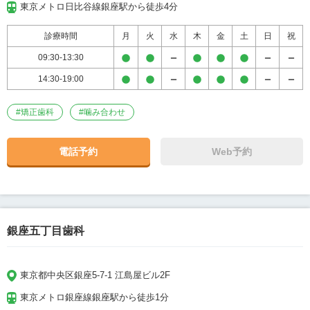
東京メトロ日比谷線銀座駅から徒歩4分
診療時間
月
火
水
木
金
土
日
祝
09:30-13:30
14:30-19:00
#
矯正歯科
#
噛み合わせ
電話予約
Web予約
銀座五丁目歯科
東京都中央区銀座5-7-1 江島屋ビル2F
東京メトロ銀座線銀座駅から徒歩1分