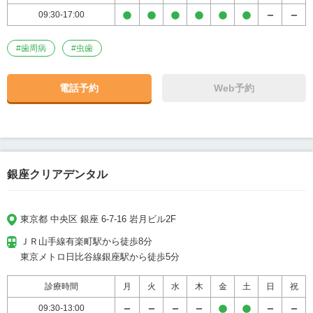
09:30-17:00
#
歯周病
#
虫歯
電話予約
Web予約
銀座クリアデンタル
東京都 中央区 銀座 6-7-16 岩月ビル2F
ＪＲ山手線有楽町駅から徒歩8分

東京メトロ日比谷線銀座駅から徒歩5分
診療時間
月
火
水
木
金
土
日
祝
09:30-13:00