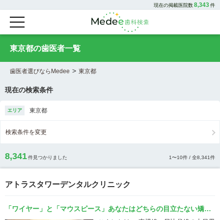
8,343
現在の掲載医院数
件
東京都の歯医者一覧
>
歯医者選びならMedee
東京都
現在の検索条件
東京都
エリア
検索条件を変更
8,341
件見つかりました
1
〜
10
件 / 全
8,341
件
アトラスタワーデンタルクリニック
「ワイヤー」と「マウスピース」あなたはどちらの目立たない矯正