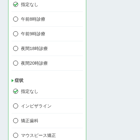
指定なし
午前8時診療
午前9時診療
夜間18時診療
夜間20時診療
症状
指定なし
インビザライン
矯正歯科
マウスピース矯正