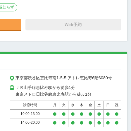
親知らず
Web予約
東京都渋谷区恵比寿南1-5-5 アトレ恵比寿6階6080号
ＪＲ山手線恵比寿駅から徒歩1分

東京メトロ日比谷線恵比寿駅から徒歩1分
診療時間
月
火
水
木
金
土
日
祝
10:00-13:00
14:00-20:00