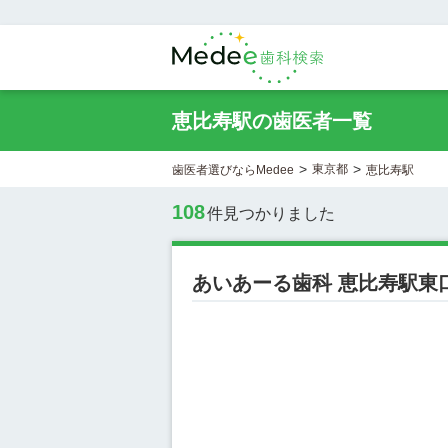
恵比寿駅の歯医者一覧
>
>
東京都
歯医者選びならMedee
恵比寿駅
108
件見つかりました
あいあーる歯科 恵比寿駅東