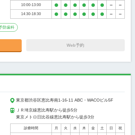
10:00-13:00
14:30-18:30
予防歯科
Web予約
東京都渋谷区恵比寿南1-16-11 ABC・WACOビル5F
ＪＲ埼京線恵比寿駅から徒歩5分

東京メトロ日比谷線恵比寿駅から徒歩3分
診療時間
月
火
水
木
金
土
日
祝