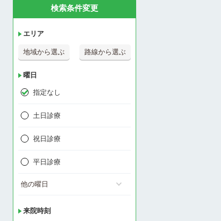
検索条件変更
エリア
地域から選ぶ
路線から選ぶ
曜日
指定なし
土日診療
祝日診療
平日診療
他の曜日
来院時刻