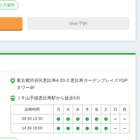
小児歯科
Web予約
東京都渋谷区恵比寿4-20-3 恵比寿ガーデンプレイスYGP
タワー4F
ＪＲ山手線恵比寿駅から徒歩5分
診療時間
月
火
水
木
金
土
日
祝
09:30-13:30
14:30-19:00