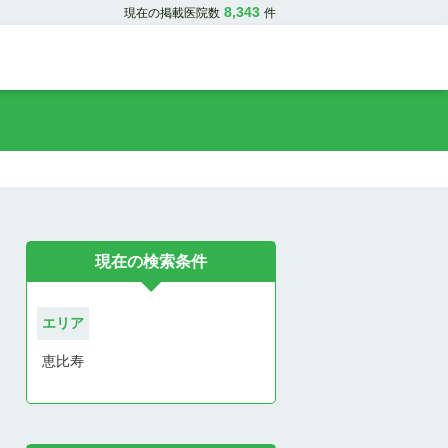
8,343
現在の掲載医院数
件
現在の検索条件
エリア
恵比寿