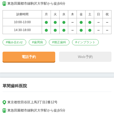
東急田園都市線駒沢大学駅から徒歩6分
診療時間
月
火
水
木
金
土
日
祝
10:00-13:00
14:30-18:00
#
噛み合わせ
#
歯周病
#
矯正歯科
#
インプラント
電話予約
Web予約
草間歯科医院
東京都世田谷区上馬3丁目2番12号
東急田園都市線駒沢大学駅から徒歩5分
