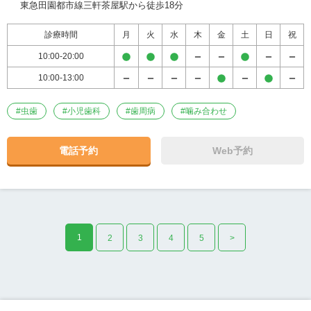
東急田園都市線三軒茶屋駅から徒歩18分
診療時間
月
火
水
木
金
土
日
祝
10:00-20:00
10:00-13:00
#
虫歯
#
小児歯科
#
歯周病
#
噛み合わせ
電話予約
Web予約
1
2
3
4
5
>