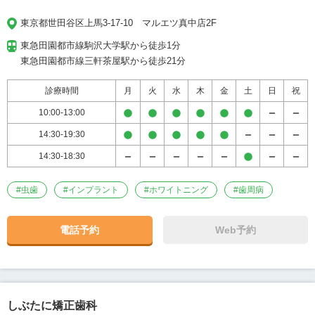
東京都世田谷区上馬3-17-10　マルエツ真中店2F
東急田園都市線駒沢大学駅から徒歩1分

東急田園都市線三軒茶屋駅から徒歩21分
診療時間
月
火
水
木
金
土
日
祝
10:00-13:00
14:30-19:30
14:30-18:30
#
虫歯
#
インプラント
#
ホワイトニング
#
歯周病
電話予約
Web予約
しぶたに矯正歯科