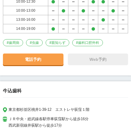
10:00-12:30
10:00-13:00
13:00-16:00
14:00-19:00
#
歯周病
#
虫歯
#
親知らず
#
歯科口腔外科
電話予約
Web予約
牛込歯科
東京都杉並区桃井1-39-12　エストレヤ荻窪１階 
ＪＲ中央・総武線各駅停車荻窪駅から徒歩16分

西武新宿線井荻駅から徒歩17分