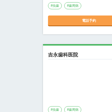
#
虫歯
#
歯周病
電話予約
吉永歯科医院
#
虫歯
#
歯周病