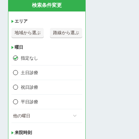
検索条件変更
エリア
地域から選ぶ
路線から選ぶ
曜日
指定なし
土日診療
祝日診療
平日診療
他の曜日
来院時刻