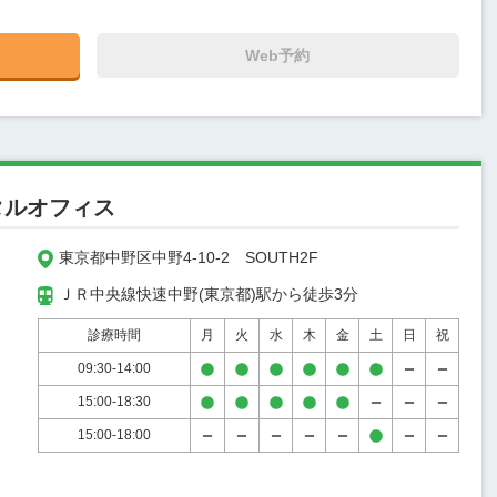
Web予約
タルオフィス
東京都中野区中野4-10-2　SOUTH2F
ＪＲ中央線快速中野(東京都)駅から徒歩3分
診療時間
月
火
水
木
金
土
日
祝
09:30-14:00
15:00-18:30
15:00-18:00