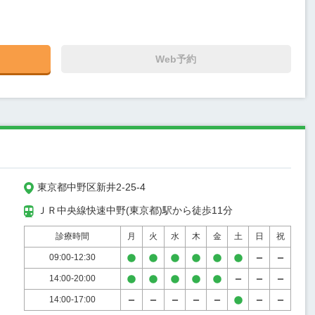
Web予約
東京都中野区新井2-25-4
ＪＲ中央線快速中野(東京都)駅から徒歩11分
診療時間
月
火
水
木
金
土
日
祝
09:00-12:30
14:00-20:00
14:00-17:00