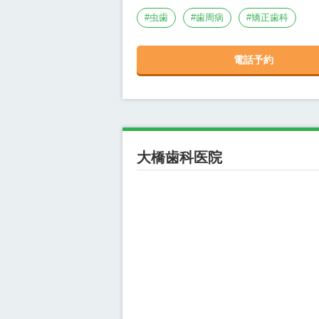
#
虫歯
#
歯周病
#
矯正歯科
電話予約
大橋歯科医院