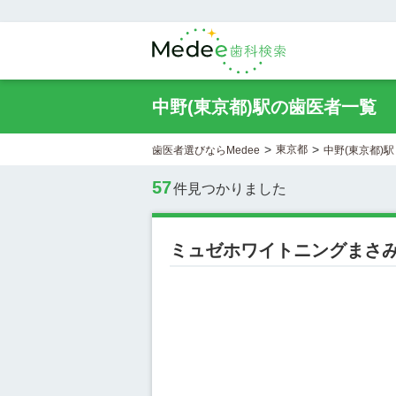
中野(東京都)駅の歯医者一覧
>
>
東京都
歯医者選びならMedee
中野(東京都)駅
57
件見つかりました
ミュゼホワイトニングまさ