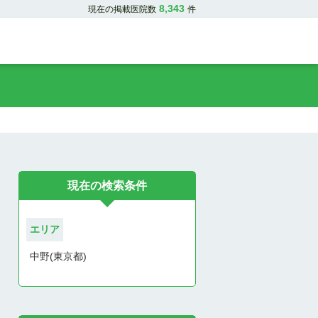
8,343
現在の掲載医院数
件
現在の検索条件
エリア
中野(東京都)