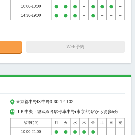
10:00-13:00
14:30-19:00
Web予約
東京都中野区中野3-30-12-102
ＪＲ中央・総武線各駅停車中野(東京都)駅から徒歩5分
診療時間
月
火
水
木
金
土
日
祝
10:00-21:00