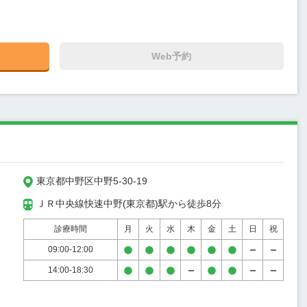
Web予約
東京都中野区中野5-30-19
ＪＲ中央線快速中野(東京都)駅から徒歩8分
診療時間
月
火
水
木
金
土
日
祝
09:00-12:00
14:00-18:30