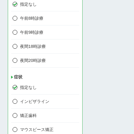
指定なし
午前8時診療
午前9時診療
夜間18時診療
夜間20時診療
症状
指定なし
インビザライン
矯正歯科
マウスピース矯正