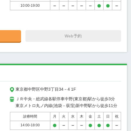
10:00-19:00
Web予約
東京都中野区中野3丁目34－4 1F
ＪＲ中央・総武線各駅停車中野(東京都)駅から徒歩3分

東京メトロ丸ノ内線(池袋－荻窪)新中野駅から徒歩11分
診療時間
月
火
水
木
金
土
日
祝
14:00-18:00