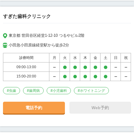
すぎた歯科クリニック
東京都 世田谷区経堂1-12-10 つるやビル2階
小田急小田原線経堂駅から徒歩2分
診療時間
月
火
水
木
金
土
日
祝
09:00-13:00
15:00-20:00
#
虫歯
#
歯周病
#
小児歯科
#
ホワイトニング
電話予約
Web予約