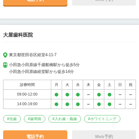
大屋歯科医院
東京都世田谷区経堂4-11-7
小田急小田原線千歳船橋駅から徒歩5分

小田急小田原線経堂駅から徒歩14分
診療時間
月
火
水
木
金
土
日
祝
09:00-12:00
14:00-19:00
#
虫歯
#
歯周病
#
入れ歯・義歯
#
ホワイトニング
電話予約
Web予約