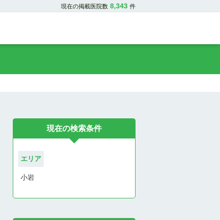
8,343
現在の掲載医院数
件
現在の検索条件
エリア
小岩