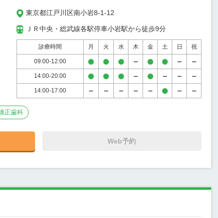
東京都江戸川区南小岩8-1-12
ＪＲ中央・総武線各駅停車小岩駅から徒歩9分
診療時間
月
火
水
木
金
土
日
祝
09:00-12:00
14:00-20:00
14:00-17:00
矯正歯科
Web予約