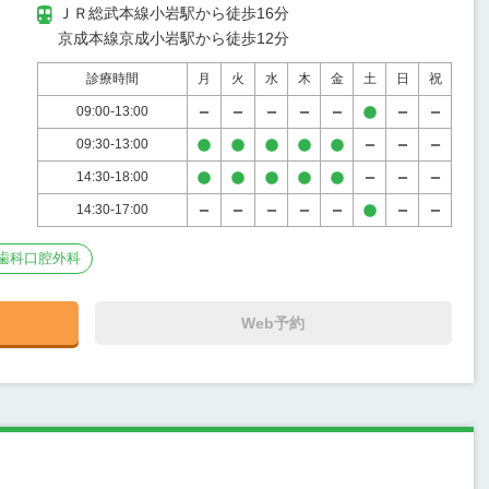
ＪＲ総武本線小岩駅から徒歩16分

京成本線京成小岩駅から徒歩12分
診療時間
月
火
水
木
金
土
日
祝
09:00-13:00
09:30-13:00
14:30-18:00
14:30-17:00
歯科口腔外科
Web予約