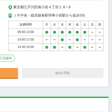
東京都江戸川区南小岩４丁目１８−９
ＪＲ中央・総武線各駅停車小岩駅から徒歩3分
診療時間
月
火
水
木
金
土
日
祝
09:30-13:00
14:00-17:00
14:30-19:00
小児歯科
Web予約