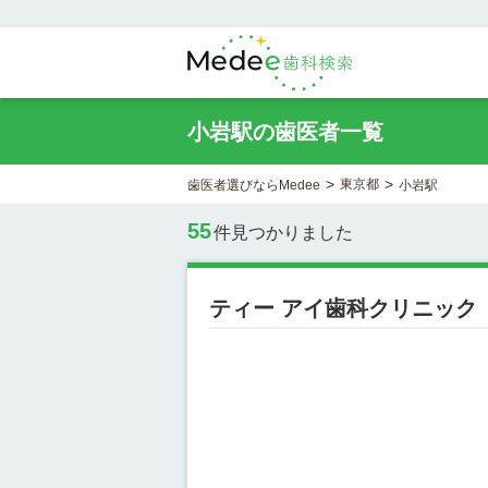
小岩駅の歯医者一覧
>
>
東京都
歯医者選びならMedee
小岩駅
55
件見つかりました
ティー アイ歯科クリニック