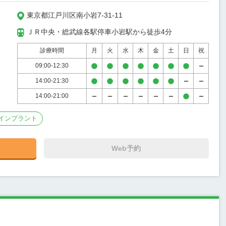
東京都江戸川区南小岩7-31-11
ＪＲ中央・総武線各駅停車小岩駅から徒歩4分
診療時間
月
火
水
木
金
土
日
祝
09:00-12:30
14:00-21:30
14:00-21:00
インプラント
Web予約