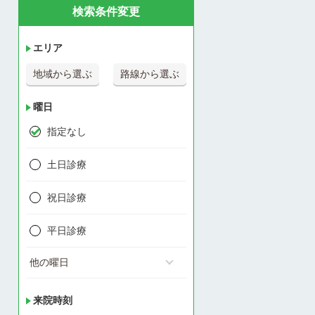
検索条件変更
エリア
地域から選ぶ
路線から選ぶ
曜日
指定なし
土日診療
祝日診療
平日診療
他の曜日
来院時刻