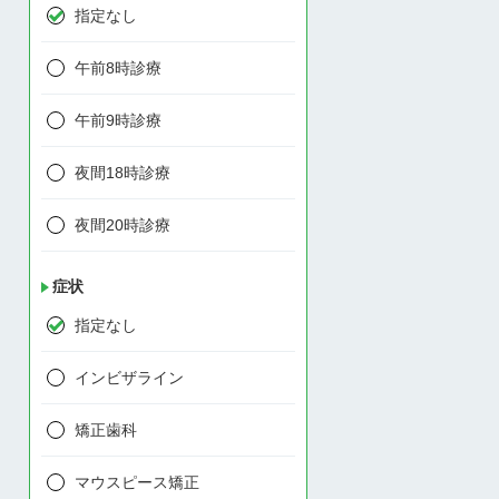
指定なし
午前8時診療
午前9時診療
夜間18時診療
夜間20時診療
症状
指定なし
インビザライン
矯正歯科
マウスピース矯正