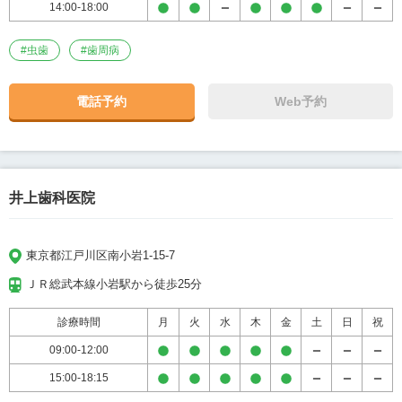
14:00-18:00
#
虫歯
#
歯周病
電話予約
Web予約
井上歯科医院
東京都江戸川区南小岩1-15-7
ＪＲ総武本線小岩駅から徒歩25分
診療時間
月
火
水
木
金
土
日
祝
09:00-12:00
15:00-18:15