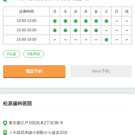
診療時間
月
火
水
木
金
土
日
祝
10:00-13:00
15:00-20:00
15:00-19:00
#
虫歯
#
歯周病
電話予約
Web予約
松原歯科医院
東京都江戸川区松本2丁目38−8
ＪＲ総武本線小岩駅から徒歩22分
