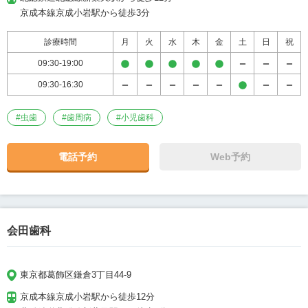
京成本線京成小岩駅から徒歩3分
診療時間
月
火
水
木
金
土
日
祝
09:30-19:00
09:30-16:30
#
虫歯
#
歯周病
#
小児歯科
電話予約
Web予約
会田歯科
東京都葛飾区鎌倉3丁目44-9
京成本線京成小岩駅から徒歩12分
