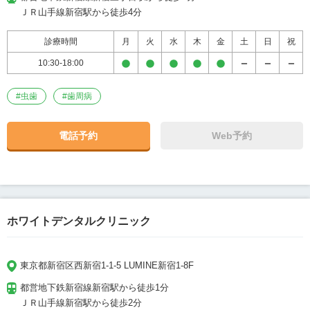
ＪＲ山手線新宿駅から徒歩4分
診療時間
月
火
水
木
金
土
日
祝
10:30-18:00
#
虫歯
#
歯周病
電話予約
Web予約
ホワイトデンタルクリニック
東京都新宿区西新宿1-1-5 LUMINE新宿1-8F
都営地下鉄新宿線新宿駅から徒歩1分

ＪＲ山手線新宿駅から徒歩2分