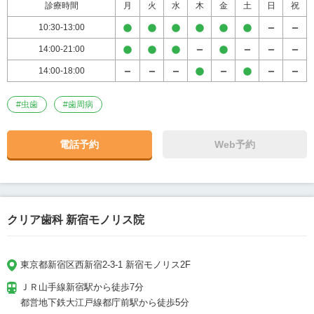
診療時間
月
火
水
木
金
土
日
祝
10:30-13:00
14:00-21:00
14:00-18:00
#
虫歯
#
歯周病
電話予約
Web予約
クリア歯科 新宿モノリス院
東京都新宿区西新宿2-3-1 新宿モノリス2F
ＪＲ山手線新宿駅から徒歩7分

都営地下鉄大江戸線都庁前駅から徒歩5分