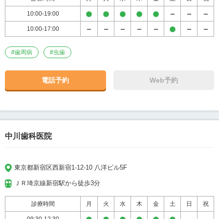
10:00-19:00
10:00-17:00
#
歯周病
#
虫歯
電話予約
Web予約
中川歯科医院
東京都新宿区西新宿1-12-10 八洋ビル5F
ＪＲ埼京線新宿駅から徒歩3分
診療時間
月
火
水
木
金
土
日
祝