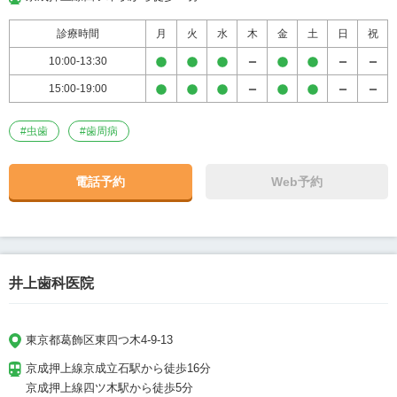
診療時間
月
火
水
木
金
土
日
祝
10:00-13:30
15:00-19:00
#
虫歯
#
歯周病
電話予約
Web予約
井上歯科医院
東京都葛飾区東四つ木4-9-13
京成押上線京成立石駅から徒歩16分

京成押上線四ツ木駅から徒歩5分