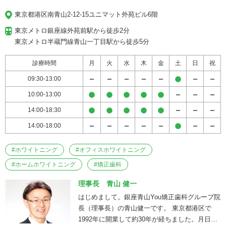
東京都港区南青山2-12-15ユニマット外苑ビル6階
東京メトロ銀座線外苑前駅から徒歩2分

東京メトロ半蔵門線青山一丁目駅から徒歩5分
診療時間
月
火
水
木
金
土
日
祝
09:30-13:00
10:00-13:00
14:00-18:30
14:00-18:00
#
ホワイトニング
#
オフィスホワイトニング
#
ホームホワイトニング
#
矯正歯科
理事長 青山 健一
はじめまして。銀座青山You矯正歯科グループ院
長（理事長）の青山健一です。 東京都港区で
1992年に開業して約30年が経ちました。月日が