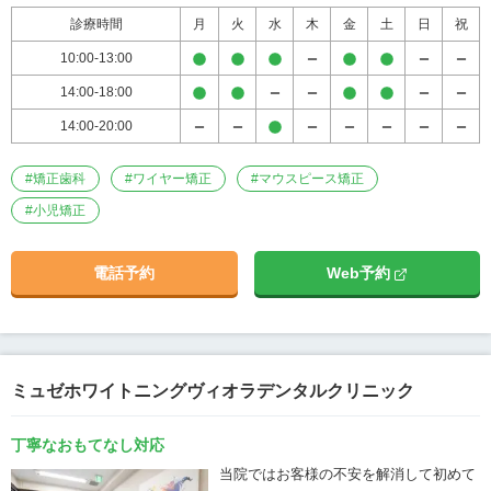
診療時間
月
火
水
木
金
土
日
祝
10:00-13:00
14:00-18:00
14:00-20:00
#
矯正歯科
#
ワイヤー矯正
#
マウスピース矯正
#
小児矯正
電話予約
Web予約
ミュゼホワイトニングヴィオラデンタルクリニック
丁寧なおもてなし対応
当院ではお客様の不安を解消して初めて