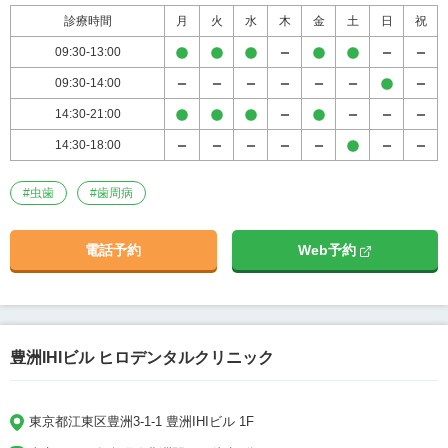
診療時間
月
火
水
木
金
土
日
祝
09:30-13:00
09:30-14:00
14:30-21:00
14:30-18:00
#
虫歯
#
歯周病
電話予約
Web予約
豊洲IHIビル ヒロデンタルクリニック
東京都江東区豊洲3-1-1 豊洲IHIビル 1F