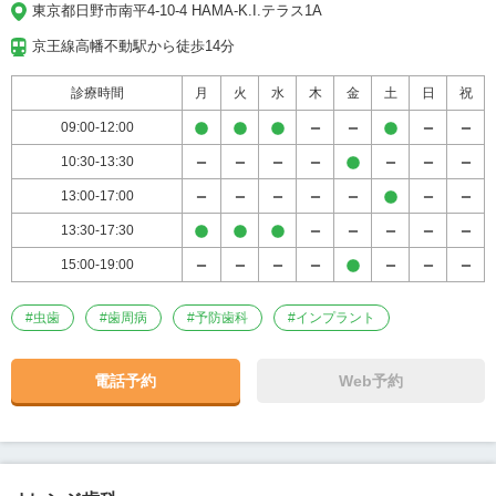
東京都日野市南平4-10-4 HAMA-K.I.テラス1A
京王線高幡不動駅から徒歩14分
診療時間
月
火
水
木
金
土
日
祝
09:00-12:00
10:30-13:30
13:00-17:00
13:30-17:30
15:00-19:00
#
虫歯
#
歯周病
#
予防歯科
#
インプラント
電話予約
Web予約