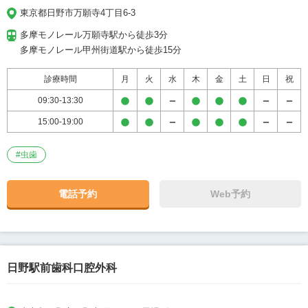
東京都日野市万願寺4丁目6-3
多摩モノレール万願寺駅から徒歩3分

多摩モノレール甲州街道駅から徒歩15分
診療時間
月
火
水
木
金
土
日
祝
09:30-13:30
15:00-19:00
#
虫歯
電話予約
Web予約
日野駅前歯科口腔外科