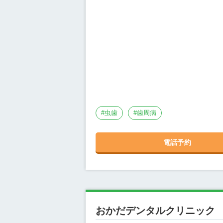
#
虫歯
#
歯周病
電話予約
おかだデンタルクリニック