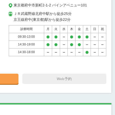
東京都府中市新町2-1-2 パインアベニュー101
ＪＲ武蔵野線北府中駅から徒歩25分

京王線府中(東京都)駅から徒歩22分
診療時間
月
火
水
木
金
土
日
祝
09:30-13:00
14:30-19:00
14:30-18:00
Web予約