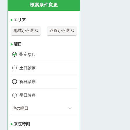
検索条件変更
エリア
地域から選ぶ
路線から選ぶ
曜日
指定なし
土日診療
祝日診療
平日診療
他の曜日
来院時刻