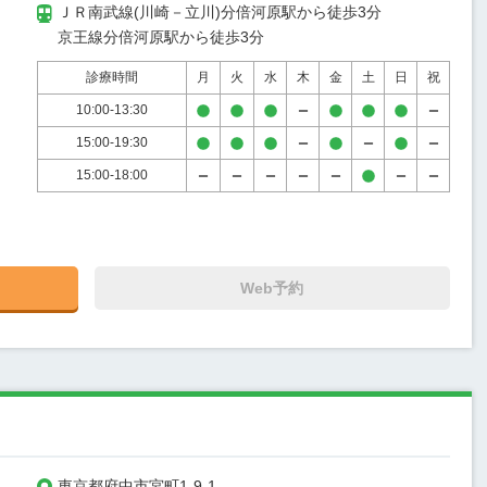
ＪＲ南武線(川崎－立川)分倍河原駅から徒歩3分

京王線分倍河原駅から徒歩3分
診療時間
月
火
水
木
金
土
日
祝
10:00-13:30
15:00-19:30
15:00-18:00
Web予約
東京都府中市宮町1-9-1