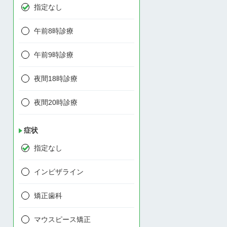
指定なし
午前8時診療
午前9時診療
夜間18時診療
夜間20時診療
症状
指定なし
インビザライン
矯正歯科
マウスピース矯正