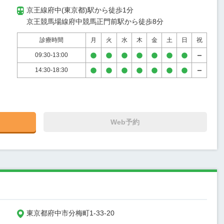
京王線府中(東京都)駅から徒歩1分

京王競馬場線府中競馬正門前駅から徒歩8分
診療時間
月
火
水
木
金
土
日
祝
09:30-13:00
14:30-18:30
Web予約
東京都府中市分梅町1-33-20