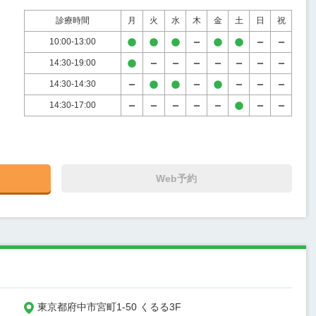
診療時間
月
火
水
木
金
土
日
祝
10:00-13:00
14:30-19:00
14:30-14:30
14:30-17:00
Web予約
東京都府中市宮町1-50 くるる3F