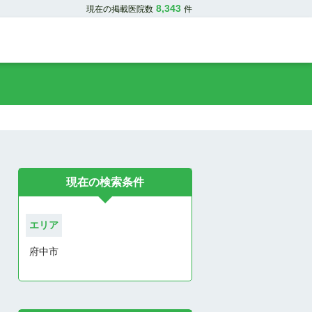
8,343
現在の掲載医院数
件
現在の検索条件
エリア
府中市