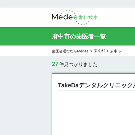
府中市の歯医者一覧
>
>
東京都
歯医者選びならMedee
府中市
27
件見つかりました
TakeDaデンタルクリニック