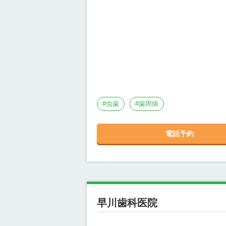
#
虫歯
#
歯周病
電話予約
早川歯科医院