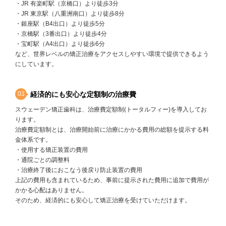
・JR 有楽町駅（京橋口）より徒歩3分
・JR 東京駅（八重洲南口）より徒歩8分
・銀座駅（B4出口）より徒歩5分
・京橋駅（3番出口）より徒歩4分
・宝町駅（A4出口）より徒歩6分
など、世界レベルの矯正治療をアクセスしやすい環境で提供できるよう
にしています。
経済的にも安心な定額制の治療費
スウェーデン矯正歯科は、治療費定額制(トータルフィー)を導入してお
ります。
治療費定額制とは、治療開始前に治療にかかる費用の総額を提示する料
金体系です。
・使用する矯正装置の費用
・通院ごとの調整料
・治療終了後におこなう後戻り防止装置の費用
上記の費用も含まれているため、事前に提示された費用に追加で費用が
かかる心配はありません。
そのため、経済的にも安心して矯正治療を受けていただけます。