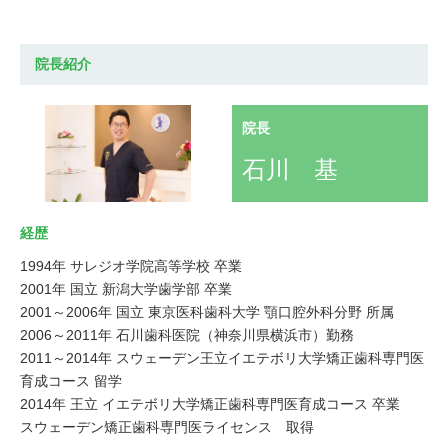
院長紹介
院長
石川 基
経歴
1994年 サレジオ学院高等学校 卒業
2001年 国立 新潟大学歯学部 卒業
2001～2006年 国立 東京医科歯科大学 顎口腔外科分野 所属
2006～2011年 石川歯科医院（神奈川県横浜市）勤務
2011～2014年 スウェーデン王立イエテボリ大学矯正歯科専門医
育成コース 留学
2014年 王立 イエテボリ大学矯正歯科専門医育成コース 卒業
スウェーデン矯正歯科専門医ライセンス 取得