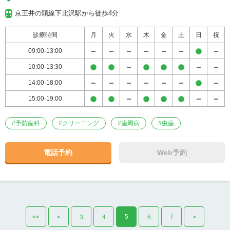
京王井の頭線下北沢駅から徒歩4分
診療時間
月
火
水
木
金
土
日
祝
09:00-13:00
10:00-13:30
14:00-18:00
15:00-19:00
#
予防歯科
#
クリーニング
#
歯周病
#
虫歯
電話予約
Web予約
5
<<
<
3
4
6
7
>