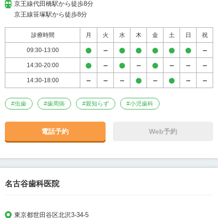
京王線代田橋駅から徒歩8分

京王線笹塚駅から徒歩8分
診療時間
月
火
水
木
金
土
日
祝
09:30-13:00
14:30-20:00
14:30-18:00
#
虫歯
#
歯周病
#
親知らず
#
小児歯科
電話予約
Web予約
名古谷歯科医院
東京都世田谷区北沢3-34-5