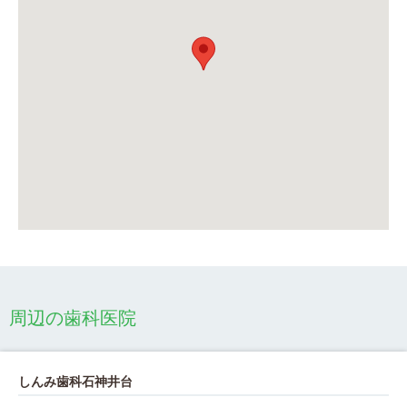
周辺の歯科医院
しんみ歯科石神井台