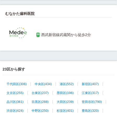
むなかた歯科医院
23区から探す
千代田区
(306)
中央区
(434)
港区
(552)
新宿区
(407)
文京区
(255)
台東区
(237)
墨田区
(196)
江東区
(317)
品川区
(361)
目黒区
(288)
大田区
(239)
世田谷区
(790)
渋谷区
(424)
中野区
(250)
杉並区
(401)
豊島区
(320)