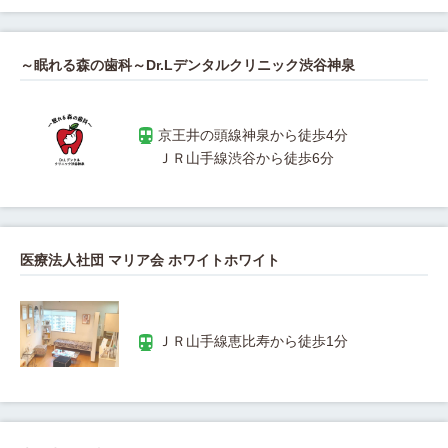
～眠れる森の歯科～Dr.Lデンタルクリニック渋谷神泉
医療法人社団 マリア会 ホワイトホワイト