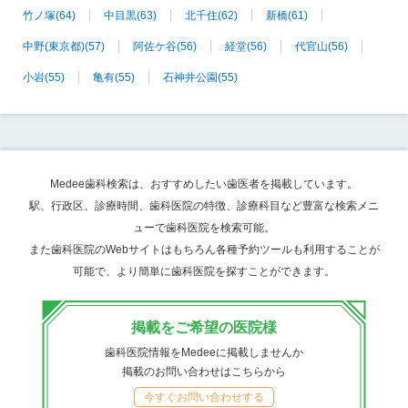
竹ノ塚
(64)
中目黒
(63)
北千住
(62)
新橋
(61)
中野(東京都)
(57)
阿佐ケ谷
(56)
経堂
(56)
代官山
(56)
小岩
(55)
亀有
(55)
石神井公園
(55)
Medee歯科検索は、おすすめしたい歯医者を掲載しています。
駅、行政区、診療時間、歯科医院の特徴、診療科目など豊富な検索メニ
ューで歯科医院を検索可能。
また歯科医院のWebサイトはもちろん各種予約ツールも利用することが
可能で、より簡単に歯科医院を探すことができます。
掲載をご希望の医院様
歯科医院情報をMedeeに掲載しませんか
掲載のお問い合わせはこちらから
今すぐお問い合わせする