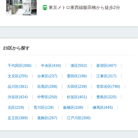
23区から探す
千代田区
(306)
中央区
(434)
港区
(552)
新宿区
(407)
文京区
(255)
台東区
(237)
墨田区
(196)
江東区
(317)
品川区
(361)
目黒区
(288)
大田区
(239)
世田谷区
(790)
渋谷区
(424)
中野区
(250)
杉並区
(401)
豊島区
(320)
北区
(229)
荒川区
(128)
板橋区
(338)
練馬区
(445)
足立区
(389)
葛飾区
(267)
江戸川区
(306)