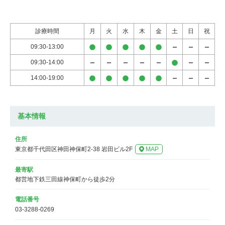
診療時間
月
火
水
木
金
土
日
祝
09:30-13:00
09:30-14:00
14:00-19:00
基本情報
住所
東京都千代田区神田神保町2-38 岩田ビル2F
MAP
最寄駅
都営地下鉄三田線神保町から徒歩2分
電話番号
03-3288-0269