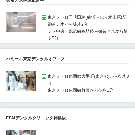
御茶ノ水林矯正歯科
東京メトロ千代田線(綾瀬－代々木上原)新
ＪＲ中央・総武線各駅停車御茶ノ水から徒
ハミール東京デンタルオフィス
東京メトロ東西線大手町(東京都)から徒歩3
EBMデンタルクリニック神楽坂