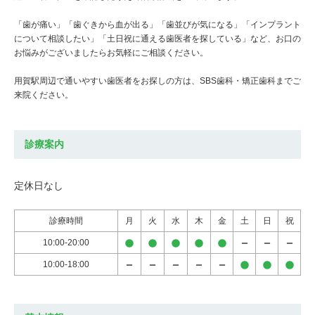
「歯が痛い」「歯ぐきから血が出る」「歯並びが気になる」「インプラント
について相談したい」「土日祝に通える歯医者を探している」など、お口の
お悩みがございましたらお気軽にご相談ください。
用賀駅周辺で通いやすい歯医者をお探しの方は、SBS歯科・矯正歯科までご
来院ください。
診療案内
定休日なし
診療時間
月
火
水
木
金
土
日
祝
10:00-20:00
10:00-18:00