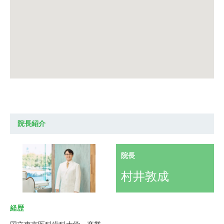
院長紹介
院長
村井敦成
経歴