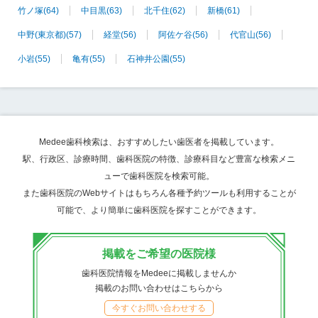
竹ノ塚
(64)
中目黒
(63)
北千住
(62)
新橋
(61)
中野(東京都)
(57)
経堂
(56)
阿佐ケ谷
(56)
代官山
(56)
小岩
(55)
亀有
(55)
石神井公園
(55)
Medee歯科検索は、おすすめしたい歯医者を掲載しています。
駅、行政区、診療時間、歯科医院の特徴、診療科目など豊富な検索メニ
ューで歯科医院を検索可能。
また歯科医院のWebサイトはもちろん各種予約ツールも利用することが
可能で、より簡単に歯科医院を探すことができます。
掲載をご希望の医院様
歯科医院情報をMedeeに掲載しませんか
掲載のお問い合わせはこちらから
今すぐお問い合わせする