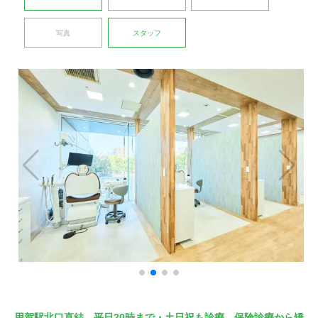
写真
スタッフ
用賀駅北口直結、平日20時まで・土日祝も診療。保険診療から矯