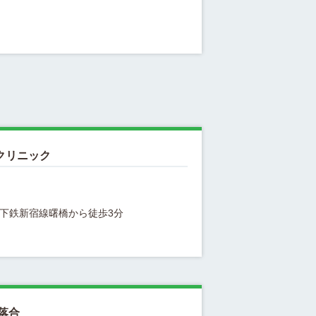
クリニック
落合