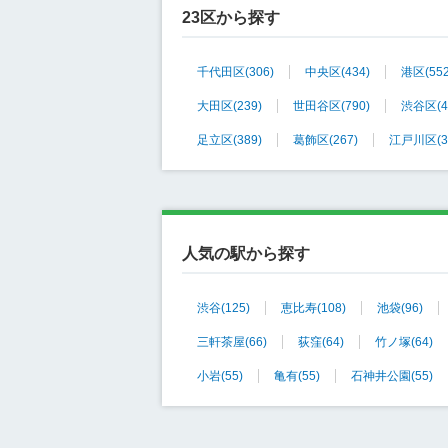
23区から探す
千代田区
(306)
中央区
(434)
港区
(55
大田区
(239)
世田谷区
(790)
渋谷区
(
足立区
(389)
葛飾区
(267)
江戸川区
(
人気の駅から探す
渋谷
(125)
恵比寿
(108)
池袋
(96)
三軒茶屋
(66)
荻窪
(64)
竹ノ塚
(64)
小岩
(55)
亀有
(55)
石神井公園
(55)