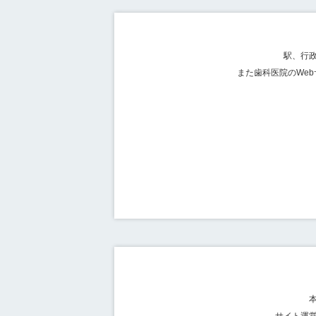
駅、行
また歯科医院のWe