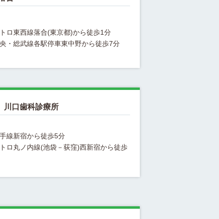
 川口歯科診療所
トロ丸ノ内線(池袋－荻窪)西新宿から徒歩