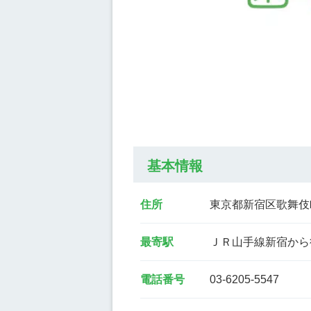
基本情報
住所
東京都新宿区歌舞伎
最寄駅
ＪＲ山手線新宿から
電話番号
03-6205-5547