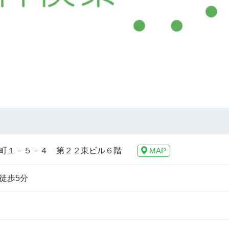
町１－５－４ 第２２東ビル６階
MAP
徒歩5分