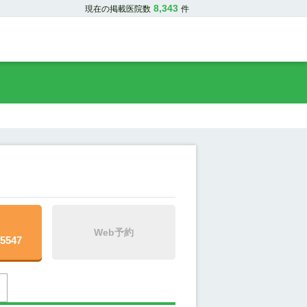
8,343
現在の掲載医院数
件
Web予約
-5547