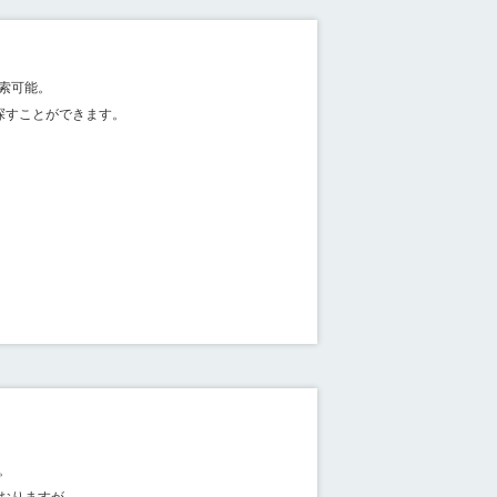
索可能。
探すことができます。
。