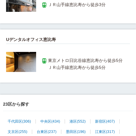
Uデンタルオフィス恵比寿
23区から探す
千代田区
(306)
中央区
(434)
港区
(552)
新宿区
(407)
文京区
(255)
台東区
(237)
墨田区
(196)
江東区
(317)