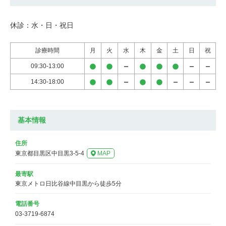
休診：水・日・祝日
診療時間
月
火
水
木
金
土
日
祝
09:30-13:00
14:30-18:00
基本情報
住所
東京都目黒区中目黒3-5-4
MAP
最寄駅
東京メトロ日比谷線中目黒から徒歩5分
電話番号
03-3719-6874