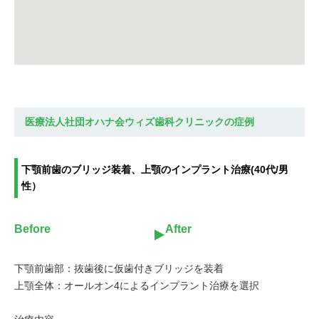
医療法人社団オハナ会ウィズ歯科クリニック
の症例
下顎前歯のブリッジ装着、上顎のインプラント治療(40代/男
性）
Before
After
下顎前歯部：抜歯後に仮歯付きブリッジを装着

上顎全体：オールオン4によるインプラント治療を選択
