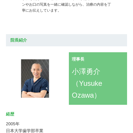
ンやお口の写真を一緒に確認しながら、治療の内容を丁
寧にお伝えしています。
院長紹介
理事長
小澤勇介
（Yusuke
Ozawa）
経歴
2005年
日本大学歯学部卒業