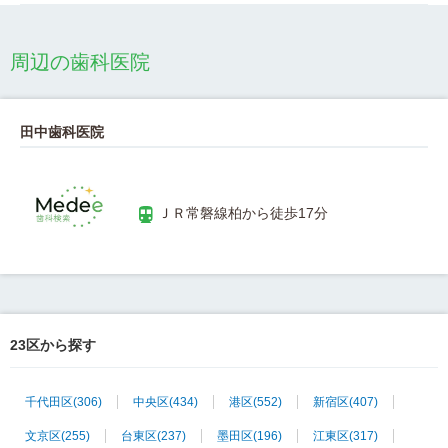
周辺の歯科医院
田中歯科医院
23区から探す
千代田区
(306)
中央区
(434)
港区
(552)
新宿区
(407)
文京区
(255)
台東区
(237)
墨田区
(196)
江東区
(317)