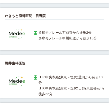
わきもと歯科医院 日野院
堀井歯科医院
ＪＲ中央本線(東京－塩尻)豊田から徒歩18
ＪＲ中央本線(東京－塩尻)日野(東京都)から