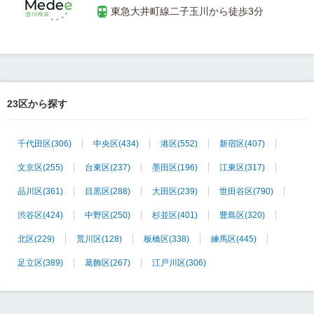
23区から探す
千代田区
(306)
中央区
(434)
港区
(552)
新宿区
(407)
文京区
(255)
台東区
(237)
墨田区
(196)
江東区
(317)
品川区
(361)
目黒区
(288)
大田区
(239)
世田谷区
(790)
渋谷区
(424)
中野区
(250)
杉並区
(401)
豊島区
(320)
北区
(229)
荒川区
(128)
板橋区
(338)
練馬区
(445)
足立区
(389)
葛飾区
(267)
江戸川区
(306)