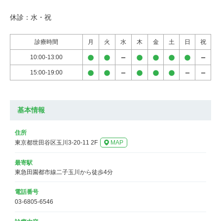
休診：水・祝
診療時間
月
火
水
木
金
土
日
祝
10:00-13:00
15:00-19:00
基本情報
住所
東京都世田谷区玉川3-20-11 2F
MAP
最寄駅
東急田園都市線二子玉川から徒歩4分
電話番号
03-6805-6546