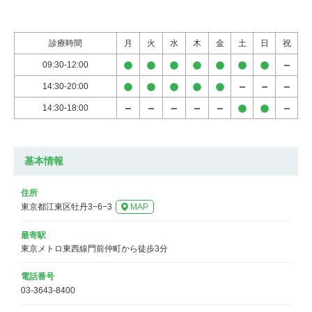
診療時間
月
火
水
木
金
土
日
祝
09:30-12:00
14:30-20:00
14:30-18:00
基本情報
住所
東京都江東区牡丹3−6−3
MAP
最寄駅
東京メトロ東西線門前仲町から徒歩3分
電話番号
03-3643-8400