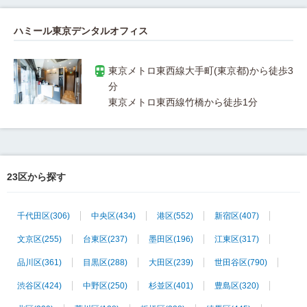
ハミール東京デンタルオフィス
東京メトロ東西線大手町(東京都)から徒歩3
23区から探す
千代田区
(306)
中央区
(434)
港区
(552)
新宿区
(407)
文京区
(255)
台東区
(237)
墨田区
(196)
江東区
(317)
品川区
(361)
目黒区
(288)
大田区
(239)
世田谷区
(790)
渋谷区
(424)
中野区
(250)
杉並区
(401)
豊島区
(320)