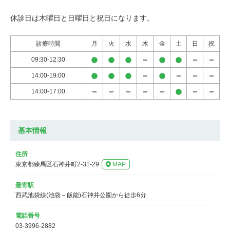
休診日は木曜日と日曜日と祝日になります。
診療時間
月
火
水
木
金
土
日
祝
09:30-12:30
14:00-19:00
14:00-17:00
基本情報
住所
東京都練馬区石神井町2-31-29
MAP
最寄駅
西武池袋線(池袋－飯能)石神井公園から徒歩6分
電話番号
03-3996-2882