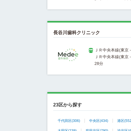
長谷川歯科クリニック
ＪＲ中央本線(東京－
23区から探す
千代田区
(306)
中央区
(434)
港区
(55
大田区
(239)
世田谷区
(790)
渋谷区
(