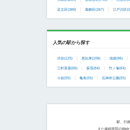
足立区
(389)
葛飾区
(267)
江戸川区
(
人気の駅から探す
渋谷
(125)
恵比寿
(108)
池袋
(96)
三軒茶屋
(66)
荻窪
(64)
竹ノ塚
(64)
小岩
(55)
亀有
(55)
石神井公園
(55)
駅、行
また歯科医院のWe