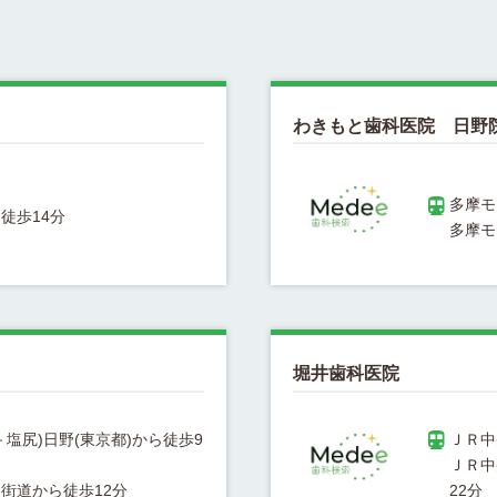
わきもと歯科医院 日野
堀井歯科医院
塩尻)日野(東京都)から徒歩9
ＪＲ中