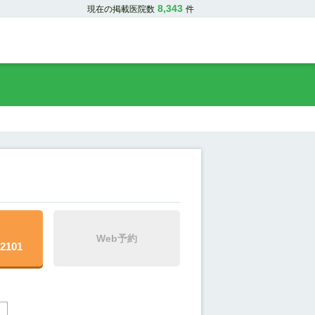
8,343
現在の掲載医院数
件
Web予約
-2101