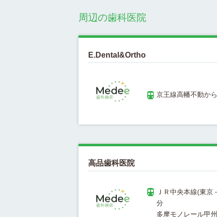
周辺の歯科医院
E.Dental&Ortho
高品歯科医院
ＪＲ中央本線(東京－