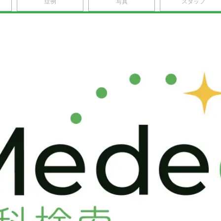
症例
写真
スタッフ