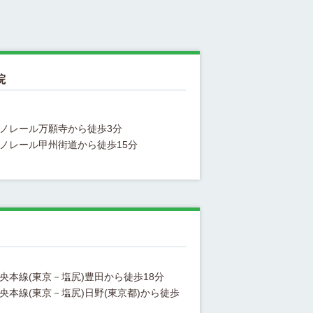
院
央本線(東京－塩尻)日野(東京都)から徒歩