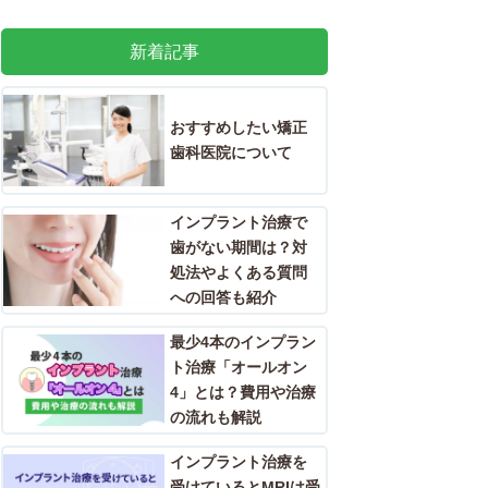
新着記事
おすすめしたい矯正
歯科医院について
インプラント治療で
歯がない期間は？対
処法やよくある質問
への回答も紹介
最少4本のインプラン
ト治療「オールオン
4」とは？費用や治療
の流れも解説
インプラント治療を
受けているとMRIは受