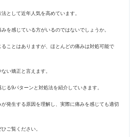
方法として近年人気を高めています。
痛みを感じている方がいるのではないでしょうか。
じることはありますが、ほとんどの痛みは対処可能で
少ない矯正と言えます。
感じる9パターンと対処法を紹介していきます。
みが発生する原因を理解し、実際に痛みを感じても適切
ぜひご覧ください。