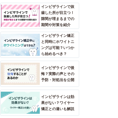
インビザラインで抜
歯した所が目立つ！
隙間が埋まるまでの
期間や対策を紹介
インビザライン矯正
と同時にホワイトニ
ングは可能？いつか
ら始めるべき？
インビザラインで後
悔？実際の声とその
予防・対処法を公開
​​インビザラインは効
果がない？ワイヤー
矯正との違いも解説