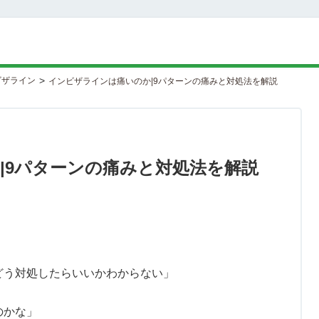
>
ビザライン
インビザラインは痛いのか|9パターンの痛みと対処法を解説
|9パターンの痛みと対処法を解説
どう対処したらいいかわからない」
のかな」