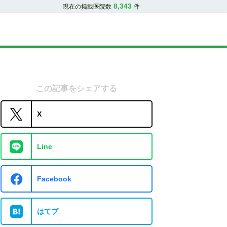
8,343
現在の掲載医院数
件
この記事をシェアする
X
Line
Facebook
はてブ