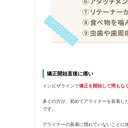
矯正開始直後に痛い
インビザラインで
矯正を開始して間もな
多くの方が、初めてアライナーを装着し
です。
アライナーの装着に慣れていないことに