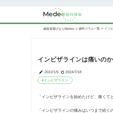
>
>
歯科コラム一覧
イン
歯医者選びならMedee
インビザラインは痛いのか
2022/1/5
2024/7/18
#
インビザライン
「インビザラインを始めたけど、痛くて
「インビザラインの痛みはいつまで続く