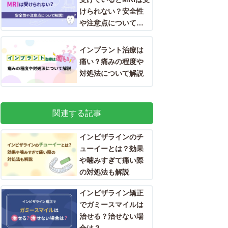
けられない？安全性
や注意点について解
説！
インプラント治療は
痛い？痛みの程度や
対処法について解説
関連する記事
インビザラインのチ
ューイーとは？効果
や噛みすぎて痛い際
の対処法も解説
インビザライン矯正
でガミースマイルは
治せる？治せない場