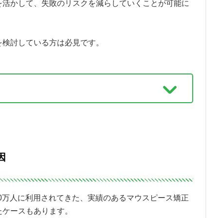
を活かして、失敗のリスクを減らしていくことが可能に
を検討している方は必見です。
因
00万人に利用されてきた、実績のあるマウスピース矯正
たケースもあります。