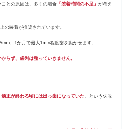
いことの原因は、多くの場合
「装着時間の不足」
が考え
以上の装着が推奨されています。
25mm、1か月で最大1mm程度歯を動かせます。
かからず、歯列は整っていきません。
、
矯正が終わる頃には出っ歯になっていた
、という失敗