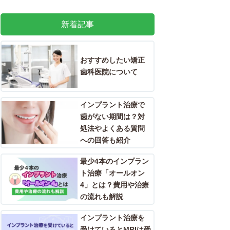
新着記事
おすすめしたい矯正
歯科医院について
インプラント治療で
歯がない期間は？対
処法やよくある質問
への回答も紹介
最少4本のインプラン
ト治療「オールオン
4」とは？費用や治療
の流れも解説
インプラント治療を
受けているとMRIは受