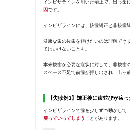
インビザラインを用いた矯正で、出っ歯
因
です。
インビザラインには、抜歯矯正と非抜歯
健康な歯の抜歯を避けたいのは理解でき
てはいけないことも。
本来抜歯が必要な症状に対して、非抜歯
スペース不足で前歯が押し出され、出っ
【失敗例3】矯正後に歯並びが戻っ
インビザラインで歯を少しずつ動かして
戻っていってしまう
ことがあります。