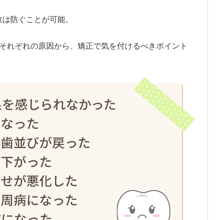
敗は防ぐことが可能。
とそれぞれの原因から、矯正で気を付けるべきポイント