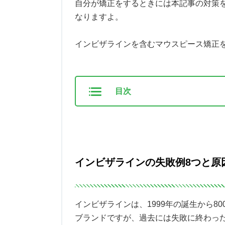
自分が矯正をするときには本記事の対策
なりますよ。
インビザラインを含むマウスピース矯正
目次
インビザラインの失敗例8つと原
インビザラインは、1999年の誕生から8
ブランドですが、過去には失敗に終わっ