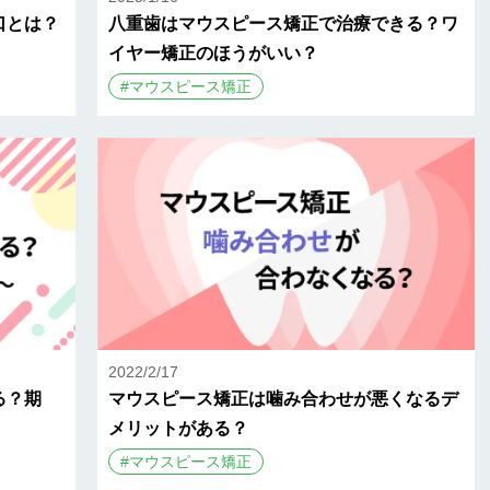
口とは？
八重歯はマウスピース矯正で治療できる？ワ
イヤー矯正のほうがいい？
#
マウスピース矯正
2022/2/17
る？期
マウスピース矯正は噛み合わせが悪くなるデ
メリットがある？
#
マウスピース矯正