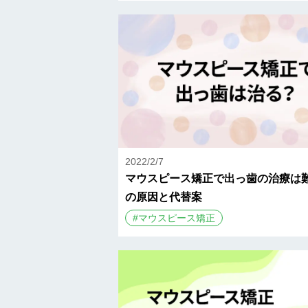
2022/2/7
マウスピース矯正で出っ歯の治療は難
の原因と代替案
#
マウスピース矯正