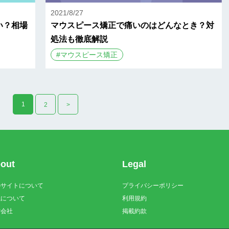
2021/8/27
い？相場
マウスピース矯正で痛いのはどんなとき？対
処法も徹底解説
#
マウスピース矯正
1
2
>
out
Legal
のサイトについて
プライバシーポリシー
載について
利用規約
営会社
掲載約款