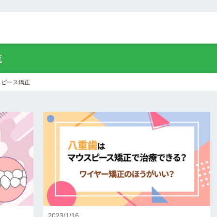
覧
スピース矯正
2023/1/16