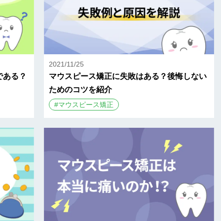
2021/11/25
である？
マウスピース矯正に失敗はある？後悔しない
ためのコツを紹介
#
マウスピース矯正