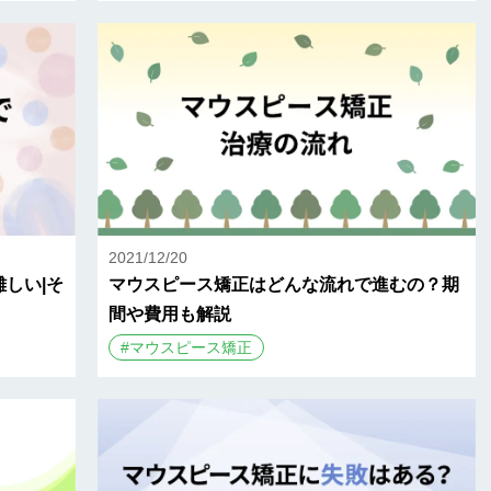
2021/12/20
しい|そ
マウスピース矯正はどんな流れで進むの？期
間や費用も解説
#
マウスピース矯正