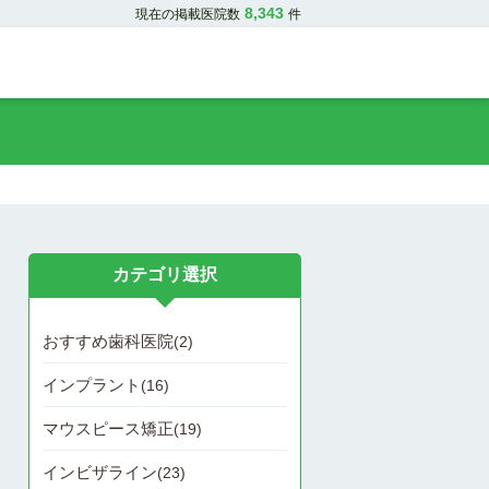
8,343
現在の掲載医院数
件
カテゴリ選択
おすすめ歯科医院
(2)
インプラント
(16)
マウスピース矯正
(19)
インビザライン
(23)