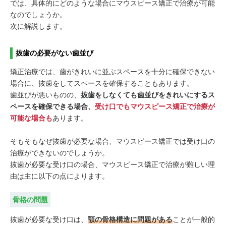
では、具体的にどのような場合にマウスピース矯正で治療が可能
なのでしょうか。
次に解説します。
抜歯の必要がない歯並び
矯正治療では、歯がきれいに並ぶスペースを十分に確保できない
場合に、抜歯をしてスペースを確保することもあります。
歯並びが悪いものの、
抜歯をしなくても歯並びをきれいにするス
ペースを確保できる場合、
受け口でもマウスピース矯正で治療が
可能な場合も
あります。
そもそもなぜ抜歯が必要な場合、マウスピース矯正では受け口の
治療ができないのでしょうか。
抜歯が必要な受け口の場合、マウスピース矯正で治療が難しい理
由は主に以下の点によります。
骨格の問題
抜歯が必要な受け口は、
顎の骨格構造に問題がある
ことが一般的