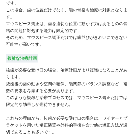
です。
この場合、歯の位置だけでなく、顎の骨格も治療の対象となりま
す。
マウスピース矯正は、歯を適切な位置に動かす力はあるものの骨
格の問題に対処する能力は限定的です。
そのため、マウスピース矯正だけでは歯並びがきれいにできない
可能性が高いです。
複雑な治療計画
抜歯が必要な受け口の場合、治療計画がより複雑になることがあ
ります。
抜歯後の歯の動きや空間の確保、顎関節のバランス調整など、複
数の要素を考慮する必要があります。
このような複雑な治療プロセスでは、マウスピース矯正だけでは
限定的な効果しか期待できません。
これらの理由から、抜歯が必要な受け口の場合は、ワイヤーとブ
ラケットを用いた矯正装置や外科的手術を含む他の矯正方法が適
切であることも多いです。