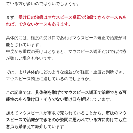
ている方が多いのではないでしょうか。
まず、
受け口の治療はマウスピース矯正で治療できるケースもあ
れば、できないケースもあります。
具体的には、軽度の受け口であればマウスピース矯正で治療が可
能とされています。
中度から重度の受け口となると、マウスピース矯正だけでは治療
が難しい場合も多いです。
では、より具体的にどのような歯並びが軽度・重度と判断でき、
マウスピース矯正に適しているのでしょうか。
この記事では、
具体例を挙げてマウスピース矯正で治療できる可
能性のある受け口・そうでない受け口を解説
しています。
加えてマウスピースが市販で売られていることから、
市販のマウ
スピースで治療ができるのか疑問に思われている方に向けても注
意点も踏まえて紹介
しています。