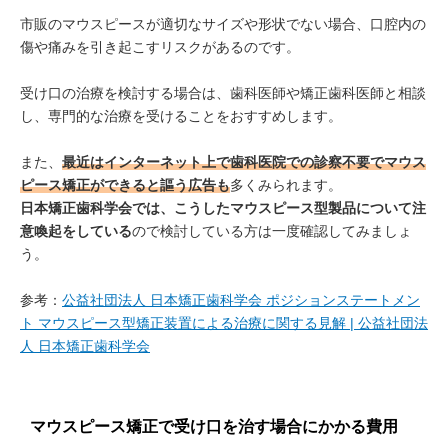
市販のマウスピースが適切なサイズや形状でない場合、口腔内の
傷や痛みを引き起こすリスクがあるのです。
受け口の治療を検討する場合は、歯科医師や矯正歯科医師と相談
し、専門的な治療を受けることをおすすめします。
また、
最近はインターネット上で歯科医院での診察不要でマウス
ピース矯正ができると謳う広告も
多くみられます。
日本矯正歯科学会では、こうしたマウスピース型製品について注
意喚起をしている
ので検討している方は一度確認してみましょ
う。
参考：
公益社団法人 日本矯正歯科学会 ポジションステートメン
ト マウスピース型矯正装置による治療に関する見解 | 公益社団法
人 日本矯正歯科学会
マウスピース矯正で受け口を治す場合にかかる費用