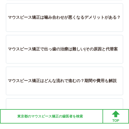
マウスピース矯正は噛み合わせが悪くなるデメリットがある？
マウスピース矯正で出っ歯の治療は難しい|その原因と代替案
マウスピース矯正はどんな流れで進むの？期間や費用も解説
マウスピース矯正の違和感はいつまである？対処法も徹底解説
東京都の
マウスピース矯正
の歯医者を検索
TOP