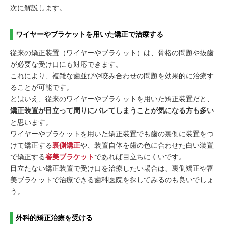
次に解説します。
ワイヤーやブラケットを用いた矯正で治療する
従来の矯正装置（ワイヤーやブラケット）は、骨格の問題や抜歯
が必要な受け口にも対応できます。
これにより、複雑な歯並びや咬み合わせの問題を効果的に治療す
ることが可能です。
とはいえ、従来のワイヤーやブラケットを用いた矯正装置だと、
矯正装置が目立って周りにバレてしまうことが気になる方も多い
と思います。
ワイヤーやブラケットを用いた矯正装置でも歯の裏側に装置をつ
けて矯正する
裏側矯正
や、装置自体を歯の色に合わせた白い装置
で矯正する
審美ブラケット
であれば目立ちにくいです。
目立たない矯正装置で受け口を治療したい場合は、裏側矯正や審
美ブラケットで治療できる歯科医院を探してみるのも良いでしょ
う。
外科的矯正治療を受ける