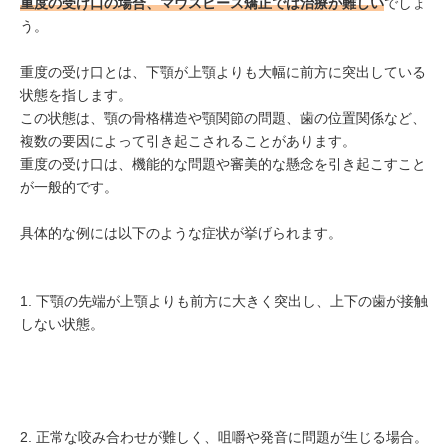
重度の受け口の場合、マウスピース矯正では治療が難しい
でしょ
う。
重度の受け口とは、下顎が上顎よりも大幅に前方に突出している
状態を指します。
この状態は、顎の骨格構造や顎関節の問題、歯の位置関係など、
複数の要因によって引き起こされることがあります。
重度の受け口は、機能的な問題や審美的な懸念を引き起こすこと
が一般的です。
具体的な例には以下のような症状が挙げられます。
下顎の先端が上顎よりも前方に大きく突出し、上下の歯が接触
しない状態。
正常な咬み合わせが難しく、咀嚼や発音に問題が生じる場合。