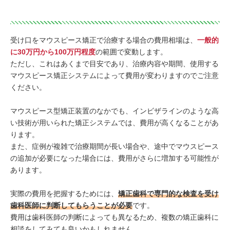
受け口をマウスピース矯正で治療する場合の費用相場は、
一般的
に30万円から100万円程度
の範囲で変動します。
ただし、これはあくまで目安であり、治療内容や期間、使用する
マウスピース矯正システムによって費用が変わりますのでご注意
ください。
マウスピース型矯正装置のなかでも、インビザラインのような高
い技術が用いられた矯正システムでは、費用が高くなることがあ
ります。
また、症例が複雑で治療期間が長い場合や、途中でマウスピース
の追加が必要になった場合には、費用がさらに増加する可能性が
あります。
実際の費用を把握するためには、
矯正歯科で専門的な検査を受け
歯科医師に判断してもらうことが必要
です。
費用は歯科医師の判断によっても異なるため、複数の矯正歯科に
相談をしてみても良いかもしれません。