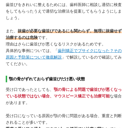
歯並びをきれいに整えるためには、歯科医師に相談し適切に検査
をしてもらったうえで適切な治療法を提案してもらうようにしま
しょう。
また、
抜歯が必要な歯並びであるにも関わらず、無理に抜歯せず
治療するのは危険
です。
理由はさらに歯並びが悪くなるリスクがあるためです。
具体的な事例については、「
歯列矯正でブサイクになった？その
原因と予防策について徹底解説
」で解説しているので確認してみ
てください。
顎の骨がずれておらず歯並びだけ悪い状態
受け口であったとしても、
顎の骨による問題で歯並びが悪くなっ
ている状態ではない場合、マウスピース矯正でも治療可能
な場合
があります。
受け口になっている原因が顎の骨に問題がある場合、重度と判断
されることが多いです。