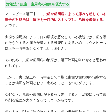
対処法：虫歯・歯周病の治療を優先する
マウスピース矯正中に、
虫歯や歯周病によって痛みを感じている
場合の対処法は、矯正を一時的にストップし、治療を優先する
こ
とです。
虫歯や歯周病によって口内環境が悪化している状態では、歯を動
かそうとすると痛みが増大する可能性もあるため、マウスピース
矯正を一時中断しなくてはいけません。
そのため、虫歯や歯周病の治療は、矯正計画を狂わせると思われ
がちです。
しかし、実は矯正を一時中断して早期に虫歯や歯周病を治療する
ことは矯正を計画どおりに進めることにもつながります。
なぜなら、虫歯や歯周病がある程度進行すると、治療によって歯
を削る範囲が大きくなってしまうからです。
歯を大きく削って詰め物をすると、歯の形が変わってしまい、矯