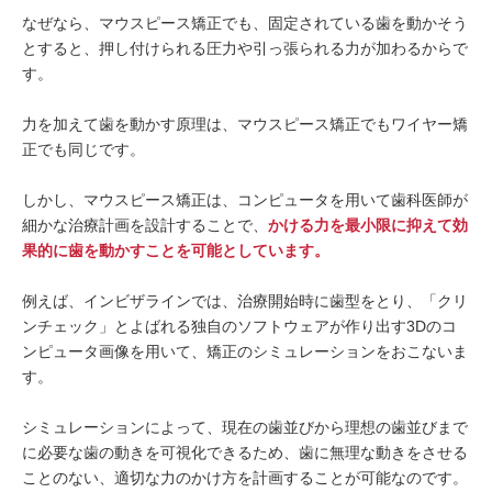
なぜなら、マウスピース矯正でも、固定されている歯を動かそう
とすると、押し付けられる圧力や引っ張られる力が加わるからで
す。
力を加えて歯を動かす原理は、マウスピース矯正でもワイヤー矯
正でも同じです。
しかし、マウスピース矯正は、コンピュータを用いて歯科医師が
細かな治療計画を設計することで、
かける力を最小限に抑えて効
果的に歯を動かすことを可能としています。
例えば、インビザラインでは、治療開始時に歯型をとり、「クリ
ンチェック」とよばれる独自のソフトウェアが作り出す3Dのコ
ンピュータ画像を用いて、矯正のシミュレーションをおこないま
す。
シミュレーションによって、現在の歯並びから理想の歯並びまで
に必要な歯の動きを可視化できるため、歯に無理な動きをさせる
ことのない、適切な力のかけ方を計画することが可能なのです。