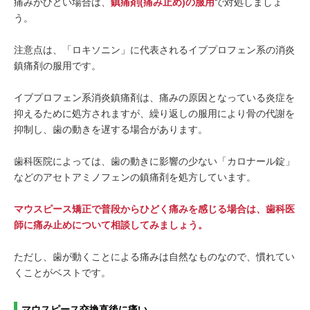
痛みがひどい場合は、
鎮痛剤(痛み止め)の服用
で対処しましょ
う。
注意点は、「ロキソニン」に代表されるイブプロフェン系の消炎
鎮痛剤の服用です。
イブプロフェン系消炎鎮痛剤は、痛みの原因となっている炎症を
抑えるために処方されますが、繰り返しの服用により骨の代謝を
抑制し、歯の動きを遅する場合があります。
歯科医院によっては、歯の動きに影響の少ない「カロナール錠」
などのアセトアミノフェンの鎮痛剤を処方しています。
マウスピース矯正で普段からひどく痛みを感じる場合は、歯科医
師に痛み止めについて相談してみましょう。
ただし、歯が動くことによる痛みは自然なものなので、慣れてい
くことがベストです。
マウスピース交換直後に痛い