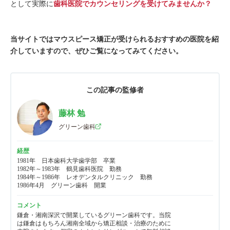
として実際に
歯科医院でカウンセリングを受けてみませんか？
当サイトではマウスピース矯正が受けられるおすすめの医院を紹
介していますので、ぜひご覧になってみてください。
この記事の監修者
藤林 勉
グリーン歯科
経歴
1981年　日本歯科大学歯学部　卒業

1982年～1983年　鶴見歯科医院　勤務

1984年～1986年　レオデンタルクリニック　勤務

1986年4月　グリーン歯科　開業
コメント
鎌倉・湘南深沢で開業しているグリーン歯科です。当院
は鎌倉はもちろん湘南全域から矯正相談・治療のために