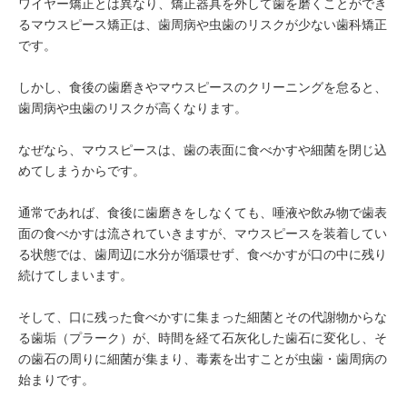
ワイヤー矯正とは異なり、矯正器具を外して歯を磨くことができ
るマウスピース矯正は、歯周病や虫歯のリスクが少ない歯科矯正
です。
しかし、食後の歯磨きやマウスピースのクリーニングを怠ると、
歯周病や虫歯のリスクが高くなります。
なぜなら、マウスピースは、歯の表面に食べかすや細菌を閉じ込
めてしまうからです。
通常であれば、食後に歯磨きをしなくても、唾液や飲み物で歯表
面の食べかすは流されていきますが、マウスピースを装着してい
る状態では、歯周辺に水分が循環せず、食べかすが口の中に残り
続けてしまいます。
そして、口に残った食べかすに集まった細菌とその代謝物からな
る歯垢（プラーク）が、時間を経て石灰化した歯石に変化し、そ
の歯石の周りに細菌が集まり、毒素を出すことが虫歯・歯周病の
始まりです。