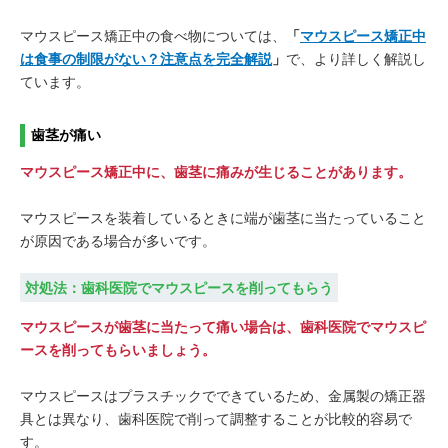
マウスピース矯正中の食べ物については、
「
マウスピース矯正中
は食事の制限がない？注意点を完全解説
」
で、より詳しく解説し
ています。
歯茎が痛い
マウスピース矯正中に、歯茎に痛みが生じることがあります。
マウスピースを装着しているときに端が歯茎に当たっていること
が原因である場合が多いです。
対処法：歯科医院でマウスピースを削ってもらう
マウスピースが歯茎に当たって痛い場合は、歯科医院でマウスピ
ースを削ってもらいましょう。
マウスピースはプラスチックでできているため、金属製の矯正器
具とは異なり、歯科医院で削って調整することが比較的容易で
す。