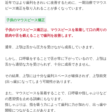
近年ではより歯列をきれいに改善するために、一期治療でマウス
ピース矯正を取り入れることが多くなっています。
子供のマウスピース矯正
子供のマウスピース矯正は、マウスピースを装着して口の周りの
筋肉や舌を鍛えることで歯列を改善します。
通常、上顎は舌から圧力を受けながら成長していきます。
しかし、口呼吸をすることで舌が常に下がっているので、上顎は
舌から適切な力を受けられず、十分に成長できません。
その結果、上顎には十分な歯列スペースが確保されず、上顎前突
(出っ歯)になってしまう可能性があります。
また、マウスピースを装着することで、口呼吸や指しゃぶりなど
の悪習慣を止める訓練にもなります。
指しゃぶりは、指を吸う力によって歯列に力が加わり、出っ歯や
開咬につながることがあります。