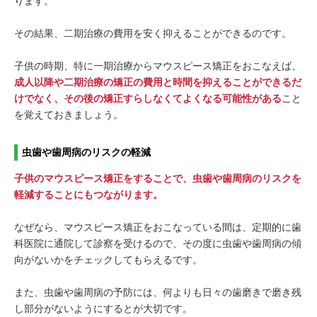
ります。
その結果、二期治療の費用を安く抑えることができるのです。
子供の時期、特に一期治療からマウスピース矯正をおこなえば、
成人以降や二期治療の矯正の費用と時間を抑えることができるだ
けでなく、その後の矯正すらしなくてよくなる可能性がある
こと
を覚えておきましょう。
虫歯や歯周病のリスクの軽減
子供のマウスピース矯正をすることで、虫歯や歯周病のリスクを
軽減することにもつながります。
なぜなら、マウスピース矯正をおこなっている間は、定期的に歯
科医院に通院して診察を受けるので、その度に虫歯や歯周病の傾
向がないかをチェックしてもらえるです。
また、虫歯や歯周病の予防には、何よりも日々の歯磨きで磨き残
し部分がないようにするとが大切です。