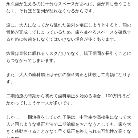
永久歯が生えるのに十分なスペースがあれば、歯が押し合うこと
なく、それほど歯列が乱れなくなるからです。
逆に、大人になってから乱れた歯列を矯正しようとすると、顎の
骨格が完成してしまっているため、歯を並べるスペースを確保す
るために抜歯をしなくてはいけない場合が多くあります。
抜歯は直後に腫れるリスクだけでなく、矯正期間が長引くことに
もつながってしまいます。
また、大人の歯科矯正は子供の歯科矯正と比較して高額になりま
す。
二期治療の時期から初めて歯科矯正を始める場合、100万円ほど
かかってしまうケースが多いです。
しかし、一期治療をしていた子供は、中学生や高校生になって大
人と同じような矯正方法で二期治療をおこなうとしても、歯を大
きく移動させることがなく早く矯正を終えられる可能性が高くな