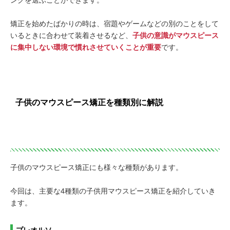
ングを選ぶことができます。
矯正を始めたばかりの時は、宿題やゲームなどの別のことをして
いるときに合わせて装着させるなど、
子供の意識がマウスピース
に集中しない環境で慣れさせていくことが重要
です。
子供のマウスピース矯正を種類別に解説
子供のマウスピース矯正にも様々な種類があります。
今回は、主要な4種類の子供用マウスピース矯正を紹介していき
ます。
プレオルソ