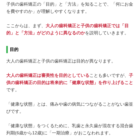
子供の歯科矯正の「目的」と「方法」を知ることで、「何にお金
を費やすのか」が理解しやすくなります。
ここからは、まず、
大人の歯科矯正と子供の歯科矯正では「目
的」と「方法」がどのように異なるのか
を説明していきます。
目的
大人の歯科矯正と子供の歯科矯正は目的が異なります。
大人の歯科矯正は審美性を目的としている
ことも多いですが、
子
供の歯科矯正の目的は将来的に「健康な状態」を作り上げること
です。
「健康な状態」とは、痛みや歯の病気につながることがない歯並
びです。
「健康な状態」をつくるために、乳歯と永久歯が混在する混合歯
列期(6歳から12歳)に「一期治療」がおこなわれます。