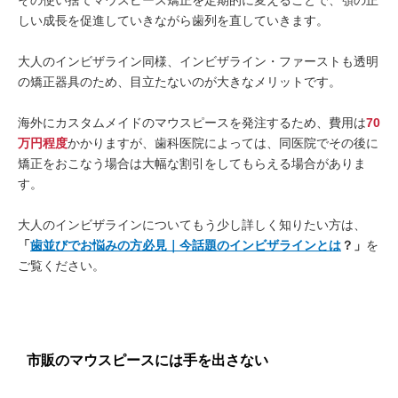
しい成長を促進していきながら歯列を直していきます。
大人のインビザライン同様、インビザライン・ファーストも透明
の矯正器具のため、目立たないのが大きなメリットです。
海外にカスタムメイドのマウスピースを発注するため、費用は
70
万円程度
かかりますが、歯科医院によっては、同医院でその後に
矯正をおこなう場合は大幅な割引をしてもらえる場合がありま
す。
大人のインビザラインについてもう少し詳しく知りたい方は、
「
歯並びでお悩みの方必見｜今話題のインビザラインとは
？」
を
ご覧ください。
市販のマウスピースには手を出さない