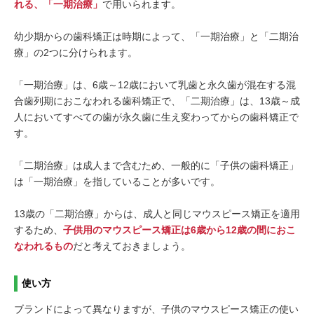
れる、「一期治療」
で用いられます。
幼少期からの歯科矯正は時期によって、「一期治療」と「二期治
療」の2つに分けられます。
「一期治療」は、6歳～12歳において乳歯と永久歯が混在する混
合歯列期におこなわれる歯科矯正で、「二期治療」は、13歳～成
人においてすべての歯が永久歯に生え変わってからの歯科矯正で
す。
「二期治療」は成人まで含むため、一般的に「子供の歯科矯正」
は「一期治療」を指していることが多いです。
13歳の「二期治療」からは、成人と同じマウスピース矯正を適用
するため、
子供用のマウスピース矯正は6歳から12歳の間におこ
なわれるもの
だと考えておきましょう。
使い方
ブランドによって異なりますが、子供のマウスピース矯正の使い