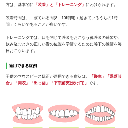
方は、基本的に
「装着」と「トレーニング」
にわけられます。
装着時間は、「寝ている間(8～10時間)＋起きているうちの1時
間」くらいであることが多いです。
トレーニングでは、口を閉じて呼吸をおこなう鼻呼吸の練習や、
飲み込むときの正しい舌の位置を学習するために嚥下の練習を毎
日おこないます。
適用できる症例
子供のマウスピース矯正が適用できる症状は、
「叢生」「過蓋咬
合」「開咬」「出っ歯」「下顎前突(受け口)」
です。