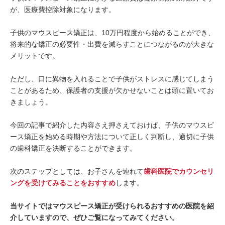
が、医療費控除対象になります。
子供のマウスピース矯正は、10万円程度から始めることができ、
将来的な矯正の必要性・出費を減らすことにつながるのが大きな
メリットです。
ただし、口に異物を入れることで子供がストレスに感じてしまう
ことがあるため、保護者の支援が欠かせないことは頭に置いてお
きましょう。
今回の記事で紹介した内容さえ押さえておけば、子供のマウスピ
ース矯正を始める時期や方法について正しく判断し、適切に子供
の歯科矯正を決断することができます。
次のステップとしては、お子さんを連れて
歯科医院でカウンセリ
ングを受けてみることをおすすめ
します。
当サイトではマウスピース矯正が受けられるおすすめの医院を紹
介していますので、ぜひご覧になってみてください。