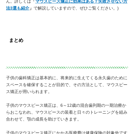
ん。詳しくは
「
マウスピース矯正に効果はある？失敗させない方
法3選も紹介
」
で解説していますので、ぜひご覧ください。)
まとめ
子供の歯科矯正は基本的に、将来的に生えてくる永久歯のために
スペースを確保することが目的で、その方法として、マウスピー
ス矯正が用いられます。
子供のマウスピース矯正は、6～12歳の混合歯列期の一期治療か
らおこなわれ、マウスピースの装着と日々のトレーニングを組み
合わせて、顎の成長を助けていきます。
子供のマウスピース矯正にかかる医療費は健康保険の対象外です