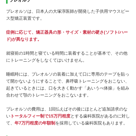
プレオルソは、日本人の大塚淳医師が開発した子供用マウスピー
ス型矯正装置です。
症例に応じて、矯正器具の形・サイズ・素材の硬さ(ソフト/ハー
ド)が異なります。
就寝前の1時間と寝ている時間に装着することが基本で、その他
にトレーニングをしなくてはいけません。
睡眠時には、プレオルソの装着に加えて口に専用のテープを貼っ
て開かないようにすることで、鼻呼吸トレーニングをおこない、
起きているときには、口を大きく動かす「あいうべ体操」を組み
合わせて顎のトレーニングをおこないます。
プレオルソの費用は、1回払えばその後にほとんど追加請求のな
い
トータルフィー制で15万円程度
とする歯科医院があるのに対し
て、
年7万円程度の年額制
を採用している歯科医院もあります。