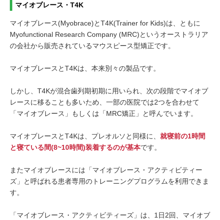
マイオブレース・T4K
マイオブレース(Myobrace)とT4K(Trainer for Kids)は、ともに
Myofunctional Research Company (MRC)というオーストラリア
の会社から販売されているマウスピース型矯正です。
マイオブレースとT4Kは、本来別々の製品です。
しかし、T4Kが混合歯列期初期に用いられ、次の段階でマイオブ
レースに移ることも多いため、一部の医院では2つを合わせて
「マイオブレース」もしくは「MRC矯正」と呼んでいます。
マイオブレースとT4Kは、プレオルソと同様に、
就寝前の1時間
と寝ている間(8~10時間)装着するのが基本
です。
またマイオブレースには「マイオブレース・アクティビティー
ズ」と呼ばれる患者専用のトレーニングプログラムを利用できま
す。
「マイオブレース・アクティビティーズ」は、1日2回、マイオブ