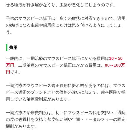
せる唾液が行き届かなくり、虫歯が悪化してしまうのです。
子供のマウスピース矯正は、多くの症状に対応できるので、適用
の妨げになる虫歯や歯周病にだけは気を付けるようにしましょ
う。
費用
一般的に、一期治療のマウスピース矯正にかかる費用は
10～50
万円
、二期治療のマウスピース矯正にかかる費用は、
80～100万
円
です。
一期治療のマウスピース矯正費用に振れ幅があるのには、マウス
ピース矯正のブランドごとの価格の違いに加えて、歯科医院が採
用している治療費制度があります。
一期治療の治療費制度は、初回にマウスピース代を支払い、通院
の度に処置料を支払う都度払い制や年額・トータルフィーの固定
額制があります。