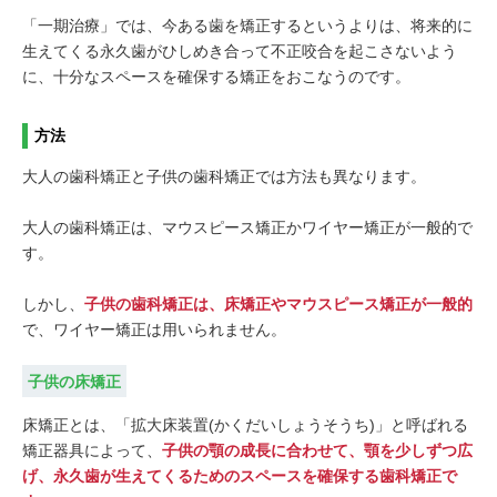
「一期治療」では、今ある歯を矯正するというよりは、将来的に
生えてくる永久歯がひしめき合って不正咬合を起こさないよう
に、十分なスペースを確保する矯正をおこなうのです。
方法
大人の歯科矯正と子供の歯科矯正では方法も異なります。
大人の歯科矯正は、マウスピース矯正かワイヤー矯正が一般的で
す。
しかし、
子供の歯科矯正は、床矯正やマウスピース矯正が一般的
で、ワイヤー矯正は用いられません。
子供の床矯正
床矯正とは、「拡大床装置(かくだいしょうそうち)」と呼ばれる
矯正器具によって、
子供の顎の成長に合わせて、顎を少しずつ広
げ、永久歯が生えてくるためのスペースを確保する歯科矯正で